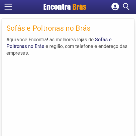
Encontra
Brás
Cadastrar empresa
Fazer login
Sofás e Poltronas no Brás
Criar conta
Aqui você Encontra! as melhores lojas de
Sofás e
Poltronas no Brás
e região, com telefone e endereço das
empresas.