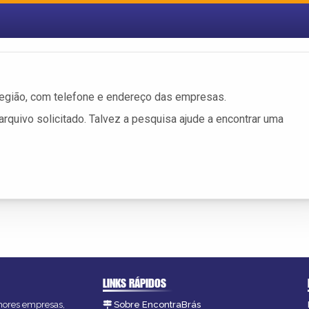
egião, com telefone e endereço das empresas.
rquivo solicitado. Talvez a pesquisa ajude a encontrar uma
LINKS RÁPIDOS
lhores empresas,
Sobre EncontraBrás