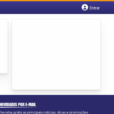
Entrar
Cadastrar empresa
Fazer login
Criar conta
NOVIDADES POR E-MAIL
Receba grátis as principais notícias, dicas e promoções