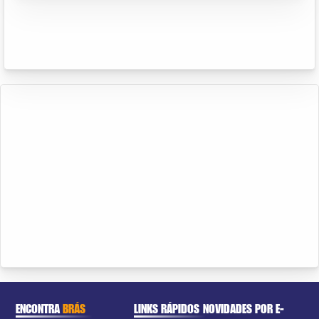
ENCONTRA
BRÁS
LINKS RÁPIDOS
NOVIDADES POR E-