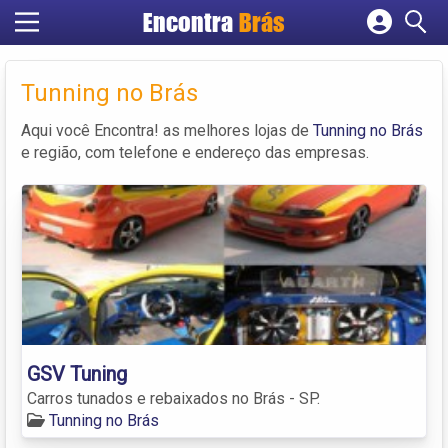
Encontra
Brás
Cadastrar empresa
Fazer login
Tunning no Brás
Criar conta
Aqui você Encontra! as melhores lojas de
Tunning no Brás
e região, com telefone e endereço das empresas.
GSV Tuning
Carros tunados e rebaixados no Brás - SP.
Tunning no Brás