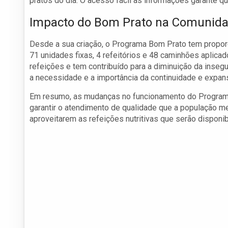
pratos do dia. O acesso fácil às informações garante 
Impacto do Bom Prato na Comunid
Desde a sua criação, o Programa Bom Prato tem propor
71 unidades fixas, 4 refeitórios e 48 caminhões aplica
refeições e tem contribuído para a diminuição da inseg
a necessidade e a importância da continuidade e expan
Em resumo, as mudanças no funcionamento do Program
garantir o atendimento de qualidade que a população 
aproveitarem as refeições nutritivas que serão disponi