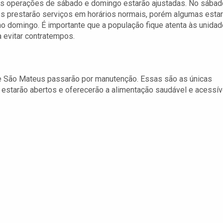
 as operações de sábado e domingo estarão ajustadas. No sábad
s prestarão serviços em horários normais, porém algumas esta
o domingo. É importante que a população fique atenta às unida
a evitar contratempos.
e São Mateus passarão por manutenção. Essas são as únicas
 estarão abertos e oferecerão a alimentação saudável e acessív