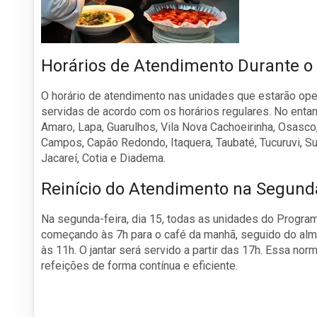
Horários de Atendimento Durante 
O horário de atendimento nas unidades que estarão op
servidas de acordo com os horários regulares. No enta
Amaro, Lapa, Guarulhos, Vila Nova Cachoeirinha, Osasco
Campos, Capão Redondo, Itaquera, Taubaté, Tucuruvi, Su
Jacareí, Cotia e Diadema.
Reinício do Atendimento na Segund
Na segunda-feira, dia 15, todas as unidades do Progr
começando às 7h para o café da manhã, seguido do almo
às 11h. O jantar será servido a partir das 17h. Essa n
refeições de forma contínua e eficiente.