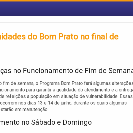
idades do Bom Prato no final de
ças no Funcionamento de Fim de Seman
o fim de semana, o Programa Bom Prato fará algumas alteraçõe
cionamento para garantir a qualidade do atendimento e a entreg
e refeições a população em situação de vulnerabilidade. Essas
correm nos dias 13 e 14 de junho, durante os quais algumas
estarão em manutenção.
mento no Sábado e Domingo