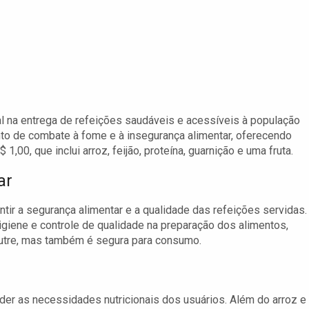
na entrega de refeições saudáveis e acessíveis à população
nto de combate à fome e à insegurança alimentar, oferecendo
00, que inclui arroz, feijão, proteína, guarnição e uma fruta.
ar
ir a segurança alimentar e a qualidade das refeições servidas.
giene e controle de qualidade na preparação dos alimentos,
utre, mas também é segura para consumo.
der as necessidades nutricionais dos usuários. Além do arroz e