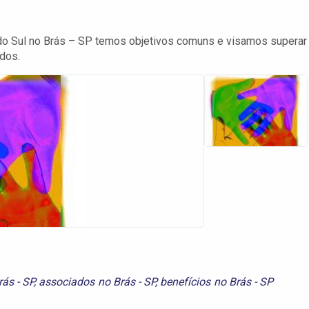
do Sul no Brás – SP temos objetivos comuns e visamos superar
ados.
ás - SP
,
associados no Brás - SP
,
benefícios no Brás - SP