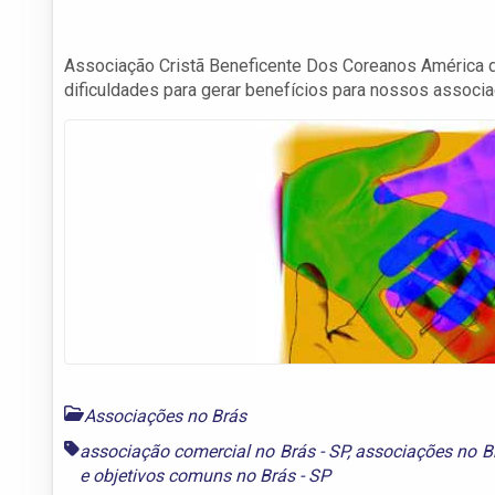
Associação Cristã Beneficente Dos Coreanos América 
dificuldades para gerar benefícios para nossos associ
Associações no Brás
associação comercial no Brás - SP
,
associações no Br
e
objetivos comuns no Brás - SP