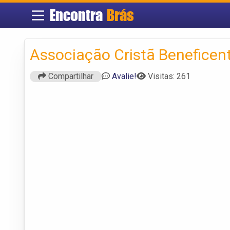
Encontra
Brás
Associação Cristã Beneficen
Compartilhar
Avalie!
Visitas: 261