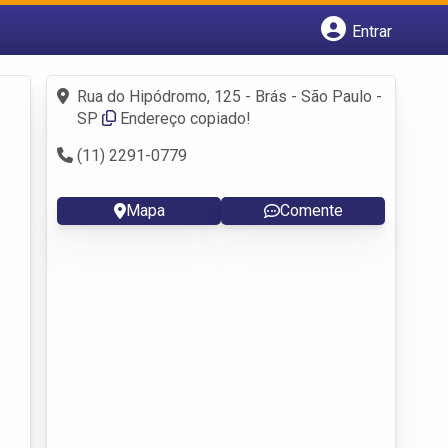
Entrar
Cadastrar empresa
Fazer login
Rua do Hipódromo, 125 - Brás - São Paulo -
Criar conta
SP
Endereço copiado!
(11) 2291-0779
Mapa
Comente