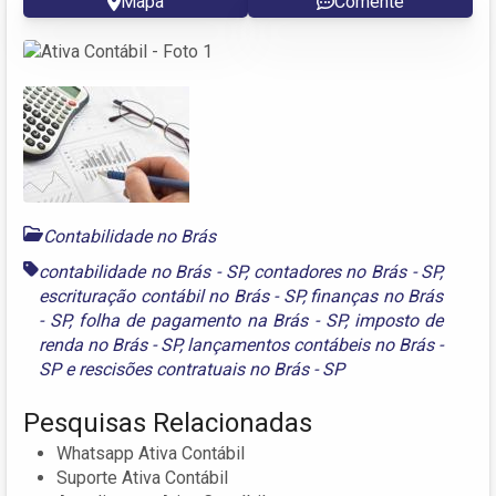
Mapa
Comente
Contabilidade no Brás
contabilidade no Brás - SP
,
contadores no Brás - SP
,
escrituração contábil no Brás - SP
,
finanças no Brás
- SP
,
folha de pagamento na Brás - SP
,
imposto de
renda no Brás - SP
,
lançamentos contábeis no Brás -
SP
e
rescisões contratuais no Brás - SP
Pesquisas Relacionadas
Whatsapp Ativa Contábil
Suporte Ativa Contábil