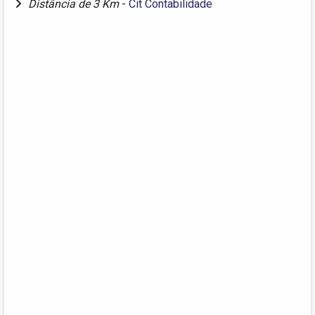
Distância de 3 Km
-
Cit Contabilidade