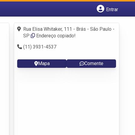
Entrar
Cadastrar empresa
Fazer login
Rua Elisa Whitaker, 111 - Brás - São Paulo -
Criar conta
SP
Endereço copiado!
(11) 3931-4537
Mapa
Comente