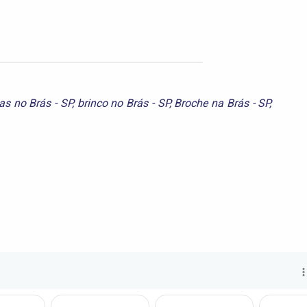
nas no Brás - SP
,
brinco no Brás - SP
,
Broche na Brás - SP
,