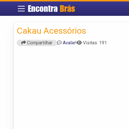
Encontra
Brás
Cakau Acessórios
Compartilhar
Avalie!
Visitas: 191