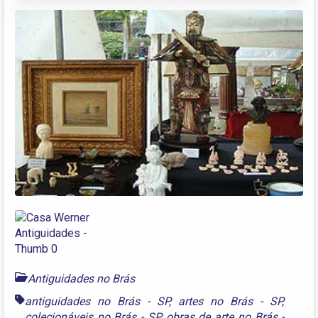
Antiguidades no Brás
antiguidades no Brás - SP
,
artes no Brás - SP
,
colecionáveis no Brás - SP
,
obras de arte no Brás -