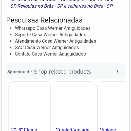
SP
,
Relíquias no Brás - SP
e
velharias no Brás - SP
Pesquisas Relacionadas
Whatsapp Casa Werner Antiguidades
Suporte Casa Werner Antiguidades
Atendimento Casa Werner Antiguidades
SAC Casa Werner Antiguidades
Contato Casa Werner Antiguidades