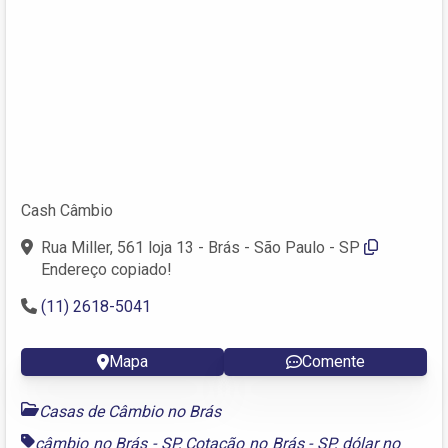
Cash Câmbio
Rua Miller, 561 loja 13 - Brás - São Paulo - SP
Endereço copiado!
(11) 2618-5041
Mapa
Comente
Casas de Câmbio no Brás
câmbio no Brás - SP
,
Cotação no Brás - SP
,
dólar no