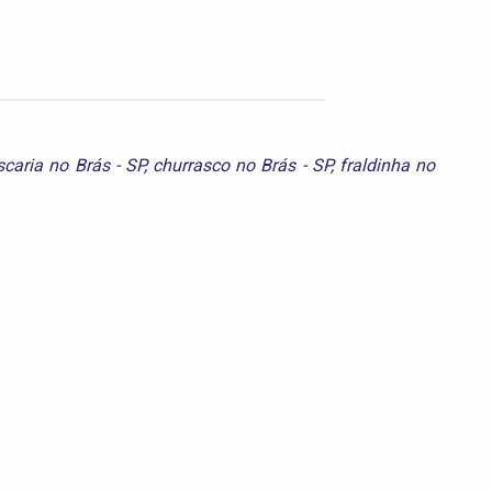
scaria no Brás - SP
,
churrasco no Brás - SP
,
fraldinha no