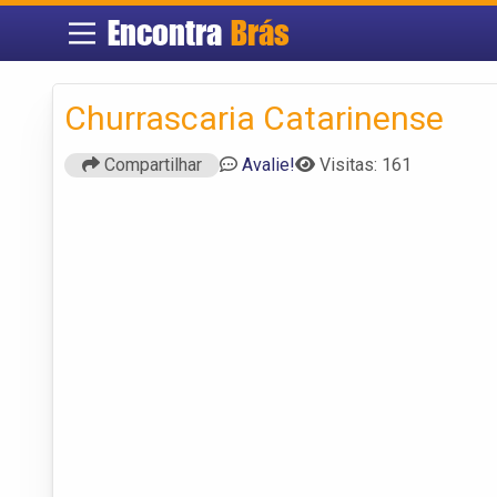
Encontra
Brás
Churrascaria Catarinense
Compartilhar
Avalie!
Visitas: 161