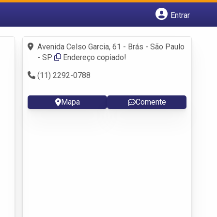
Entrar
Cadastrar empresa
Fazer login
Avenida Celso Garcia, 61 - Brás - São Paulo
Criar conta
- SP
Endereço copiado!
(11) 2292-0788
Mapa
Comente