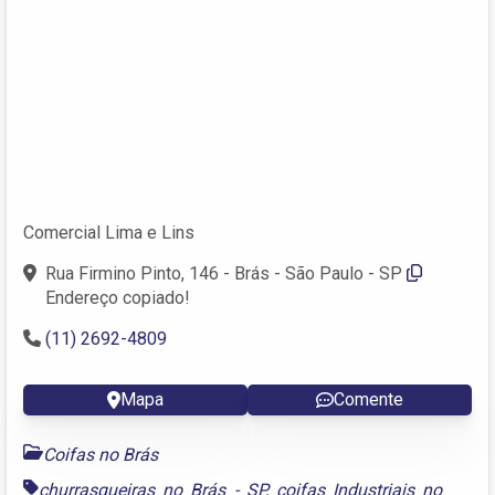
Comercial Lima e Lins
Rua Firmino Pinto, 146 - Brás - São Paulo - SP
Endereço copiado!
(11) 2692-4809
Mapa
Comente
Coifas no Brás
churrasqueiras no Brás - SP
,
coifas Industriais no