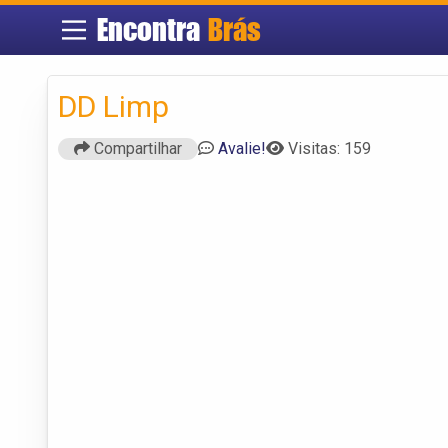
Encontra
Brás
DD Limp
Compartilhar
Avalie!
Visitas: 159