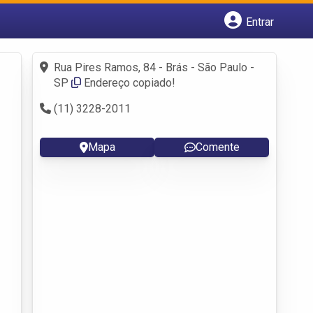
Entrar
Cadastrar empresa
Fazer login
Rua Pires Ramos, 84 - Brás - São Paulo -
Criar conta
SP
Endereço copiado!
(11) 3228-2011
Mapa
Comente