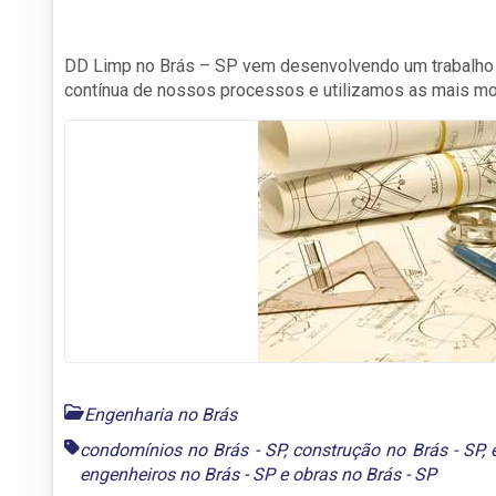
DD Limp no Brás – SP vem desenvolvendo um trabalho d
contínua de nossos processos e utilizamos as mais mo
Engenharia no Brás
condomínios no Brás - SP
,
construção no Brás - SP
,
engenheiros no Brás - SP
e
obras no Brás - SP