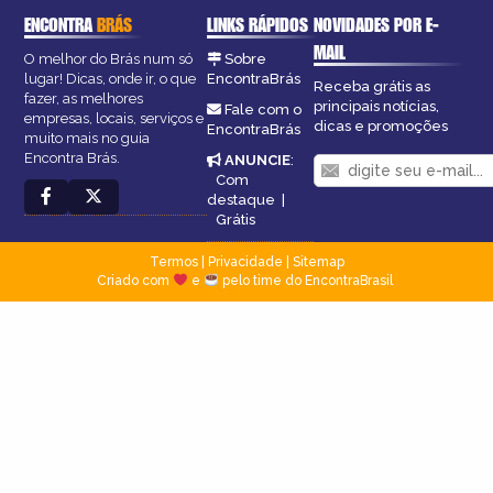
ENCONTRA
BRÁS
LINKS RÁPIDOS
NOVIDADES POR E-
MAIL
O melhor do Brás num só
Sobre
lugar! Dicas, onde ir, o que
EncontraBrás
Receba grátis as
fazer, as melhores
principais notícias,
Fale com o
empresas, locais, serviços e
dicas e promoções
EncontraBrás
muito mais no guia
Encontra Brás.
ANUNCIE
:
Com
destaque
|
Grátis
Termos
|
Privacidade
|
Sitemap
Criado com
e
pelo time do EncontraBrasil