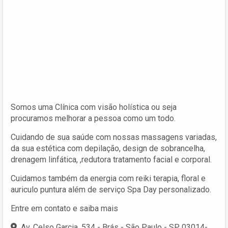
Somos uma Clínica com visão holística ou seja
procuramos melhorar a pessoa como um todo.
Cuidando de sua saúde com nossas massagens variadas,
da sua estética com depilação, design de sobrancelha,
drenagem linfática, ,redutora tratamento facial e corporal.
Cuidamos também da energia com reiki terapia, floral e
auriculo puntura além de serviço Spa Day personalizado.
Entre em contato e saiba mais
Av. Celso Garcia, 534 - Brás - São Paulo - SP, 03014-