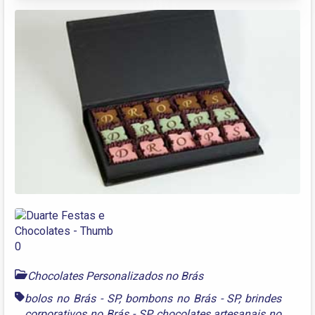
Chocolates Personalizados no Brás
bolos no Brás - SP
,
bombons no Brás - SP
,
brindes
corporativos no Brás - SP
,
chocolates artesanais no