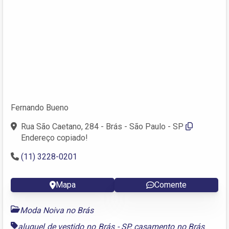
Fernando Bueno
Rua São Caetano, 284 - Brás - São Paulo - SP
Endereço copiado!
(11) 3228-0201
Mapa
Comente
Moda Noiva no Brás
aluguel de vestido no Brás - SP
,
casamento no Brás