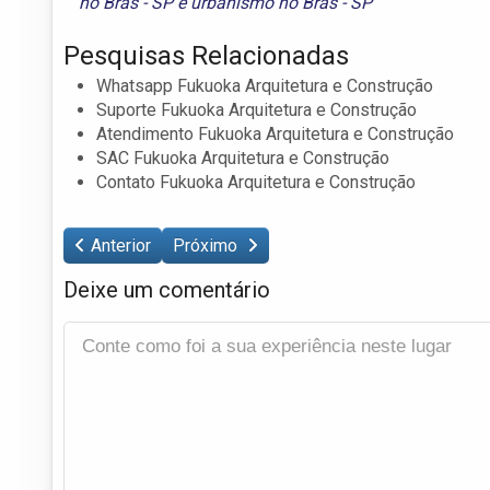
no Brás - SP
e
urbanismo no Brás - SP
Pesquisas Relacionadas
Whatsapp Fukuoka Arquitetura e Construção
Suporte Fukuoka Arquitetura e Construção
Atendimento Fukuoka Arquitetura e Construção
SAC Fukuoka Arquitetura e Construção
Contato Fukuoka Arquitetura e Construção
Anterior
Próximo
Deixe um comentário