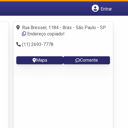
Entrar
Cadastrar empresa
Fazer login
Rua Bresser, 1184 - Brás - São Paulo - SP
Criar conta
Endereço copiado!
(11) 2693-7778
Mapa
Comente