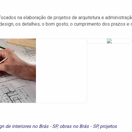
ocados na elaboração de projetos de arquitetura e administraçã
design; os detalhes; o bom gosto; o cumprimento dos prazos e 
gn de interiores no Brás - SP
,
obras no Brás - SP
,
projetos