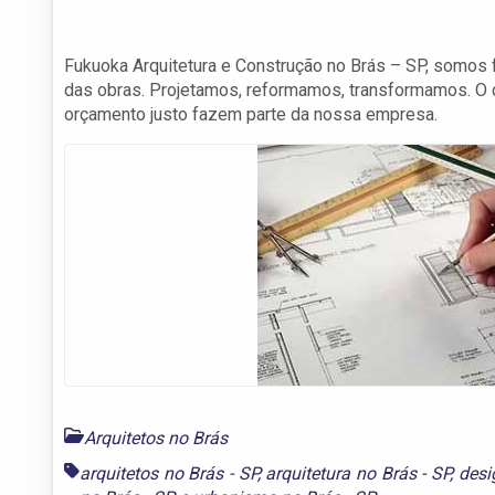
Fukuoka Arquitetura e Construção no Brás – SP, somos f
das obras. Projetamos, reformamos, transformamos. O 
orçamento justo fazem parte da nossa empresa.
Arquitetos no Brás
arquitetos no Brás - SP
,
arquitetura no Brás - SP
,
desi