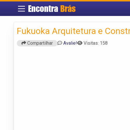
Encontra
Brás
Fukuoka Arquitetura e Const
Compartilhar
Avalie!
Visitas: 158