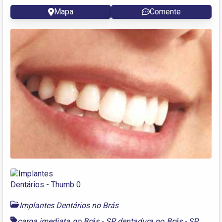
Mapa
Comente
Implantes Dentários no Brás
carga imediata no Brás - SP
,
dentadura no Brás - SP
,