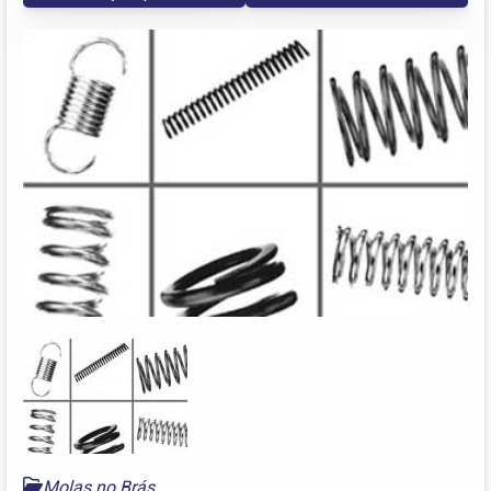
Molas no Brás