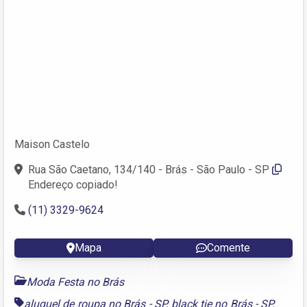
Maison Castelo
Rua São Caetano, 134/140 - Brás - São Paulo - SP
Endereço copiado!
(11) 3329-9624
Mapa
Comente
Moda Festa no Brás
aluguel de roupa no Brás - SP
,
black tie no Brás - SP
,