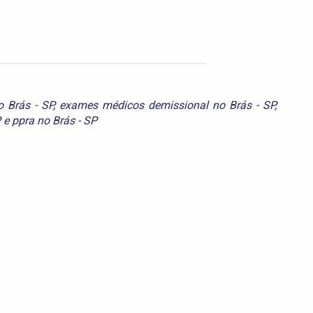
 Brás - SP
,
exames médicos demissional no Brás - SP
,
P
e
ppra no Brás - SP