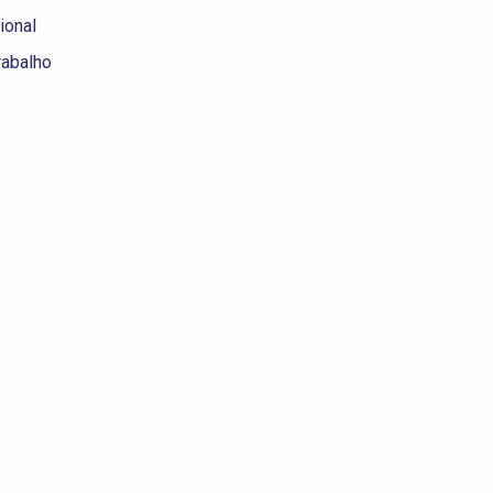
ional
rabalho