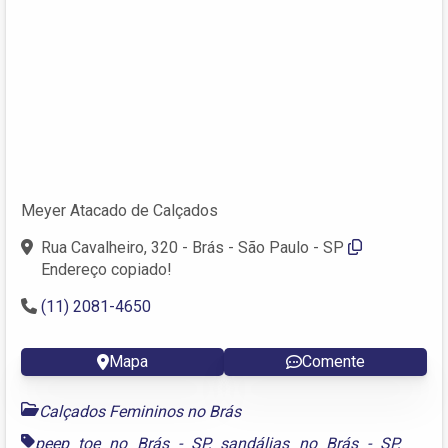
Meyer Atacado de Calçados
Rua Cavalheiro, 320 - Brás - São Paulo - SP
Endereço copiado!
(11) 2081-4650
Mapa
Comente
Calçados Femininos no Brás
peep toe no Brás - SP
,
sandálias no Brás - SP
,