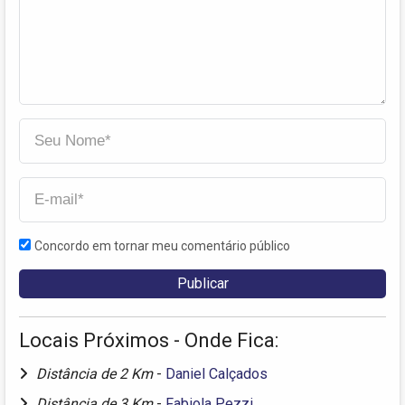
Concordo em tornar meu comentário público
Locais Próximos - Onde Fica:
Distância de 2 Km
-
Daniel Calçados
Distância de 3 Km
-
Fabiola Pezzi