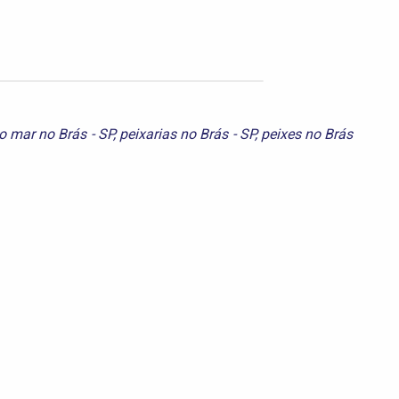
o mar no Brás - SP
,
peixarias no Brás - SP
,
peixes no Brás