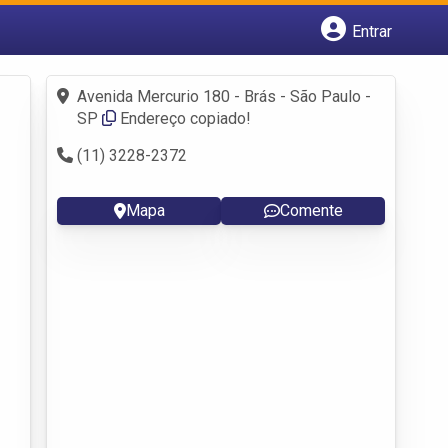
Entrar
Cadastrar empresa
Fazer login
Avenida Mercurio 180 - Brás - São Paulo -
Criar conta
SP
Endereço copiado!
(11) 3228-2372
Mapa
Comente