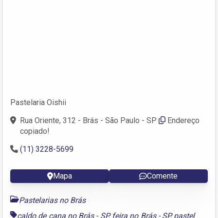
Pastelaria Oishii
Rua Oriente, 312 - Brás - São Paulo - SP
Endereço
copiado!
(11) 3228-5699
Mapa
Comente
Pastelarias no Brás
caldo de cana no Brás - SP
,
feira no Brás - SP
,
pastel