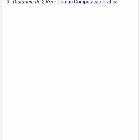
Distância de 2 Km
-
Domus Computação Gráfica