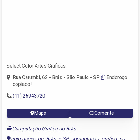
Select Color Artes Gráficas
Rua Catumbi, 62 - Brás - São Paulo - SP
Endereço
copiado!
(11) 26943720
Mapa
Comente
Computação Gráfica no Brás
animações no Brás - SP
,
computação gráfica no