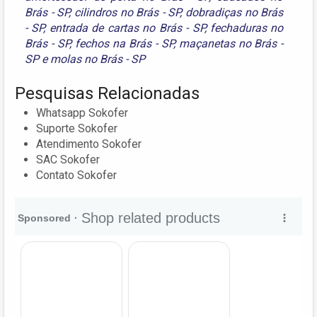
Brás - SP
,
cilindros no Brás - SP
,
dobradiças no Brás
- SP
,
entrada de cartas no Brás - SP
,
fechaduras no
Brás - SP
,
fechos na Brás - SP
,
maçanetas no Brás -
SP
e
molas no Brás - SP
Pesquisas Relacionadas
Whatsapp Sokofer
Suporte Sokofer
Atendimento Sokofer
SAC Sokofer
Contato Sokofer