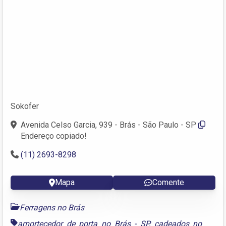
Sokofer
Avenida Celso Garcia, 939 - Brás - São Paulo - SP
Endereço copiado!
(11) 2693-8298
Mapa
Comente
Ferragens no Brás
amortecedor de porta no Brás - SP
,
cadeados no