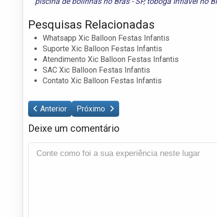
piscina de bolinhas no Brás - SP
,
tobogã Inflável no B
Pesquisas Relacionadas
Whatsapp Xic Balloon Festas Infantis
Suporte Xic Balloon Festas Infantis
Atendimento Xic Balloon Festas Infantis
SAC Xic Balloon Festas Infantis
Contato Xic Balloon Festas Infantis
Anterior
Próximo
Deixe um comentário