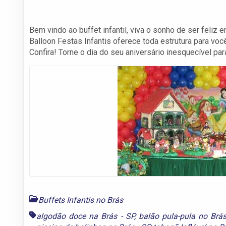
Bem vindo ao buffet infantil, viva o sonho de ser feliz 
Balloon Festas Infantis oferece toda estrutura para voc
Confira! Torne o dia do seu aniversário inesquecível p
Buffets Infantis no Brás
algodão doce na Brás - SP
,
balão pula-pula no Brás