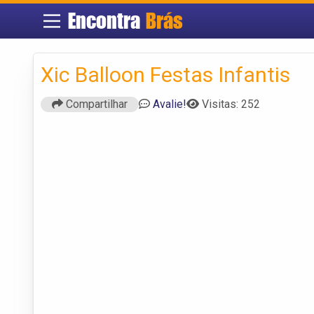
Encontra
Brás
Xic Balloon Festas Infantis
Compartilhar
Avalie!
Visitas: 252