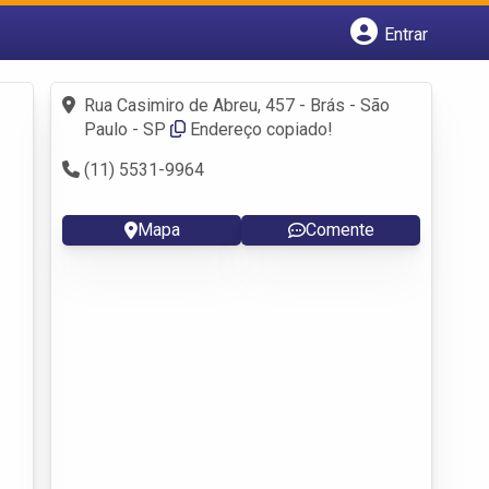
Entrar
Cadastrar empresa
Fazer login
Rua Casimiro de Abreu, 457 - Brás - São
Criar conta
Paulo - SP
Endereço copiado!
(11) 5531-9964
Mapa
Comente