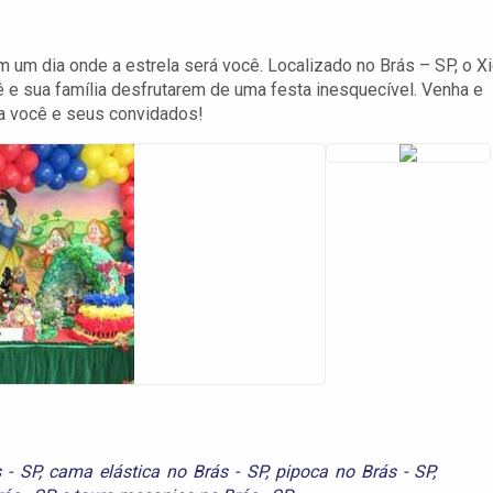
em um dia onde a estrela será você. Localizado no Brás – SP, o X
ê e sua família desfrutarem de uma festa inesquecível. Venha e
ara você e seus convidados!
 - SP
,
cama elástica no Brás - SP
,
pipoca no Brás - SP
,