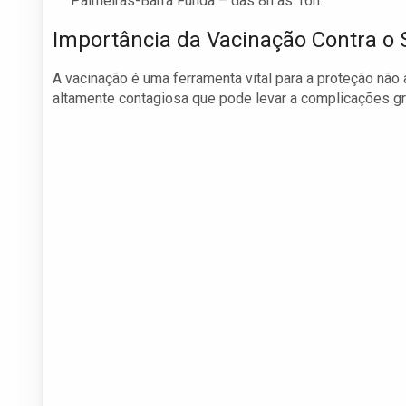
Palmeiras-Barra Funda – das 8h às 16h.
Importância da Vacinação Contra o
A vacinação é uma ferramenta vital para a proteção nã
altamente contagiosa que pode levar a complicações gr