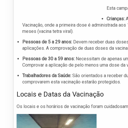
Esta campa
Crianças:
A
Vacinação, onde a primeira dose é administrada aos 
meses (vacina tetra viral).
Pessoas de 5 a 29 anos:
Devem receber duas doses d
aplicações. A comprovação de duas doses da vacina t
Pessoas de 30 a 59 anos:
Necessitam de apenas uma
Comprovar a aplicação de pelo menos uma dose da vaci
Trabalhadores da Saúde:
São orientados a receber d
comprovarem esta vacinação estarão protegidos.
Locais e Datas da Vacinação
Os locais e os horários de vacinação foram cuidadosa