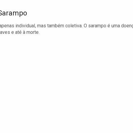
 Sarampo
o apenas individual, mas também coletiva. O sarampo é uma doen
aves e até à morte.