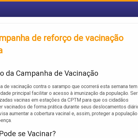
panha de reforço de vacinação
a
vo da Campanha de Vacinação
a de vacinação contra o sarampo que ocorrerá esta semana tem
idade principal facilitar o acesso à imunização da população. Se
lizadas vacinas em estações da CPTM para que os cidadãos
 vacinados de forma prática durante seus deslocamentos diári
visa aumentar a cobertura vacinal e, assim, proteger a população
oença.
ode se Vacinar?