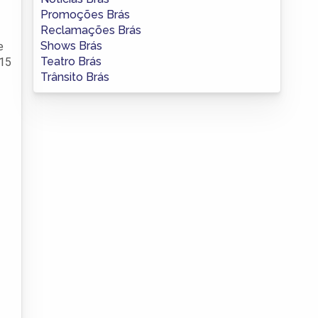
Promoções Brás
Reclamações Brás
Shows Brás
e
Teatro Brás
 15
Trânsito Brás