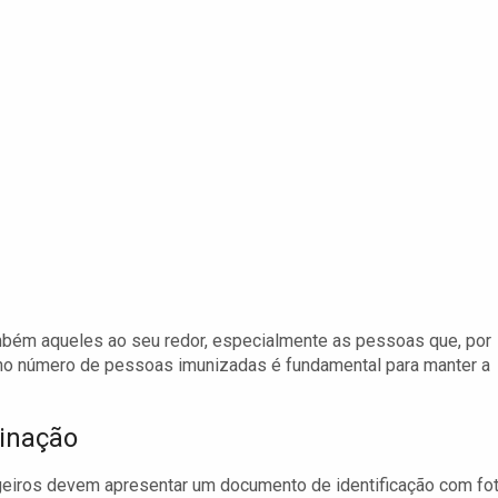
ambém aqueles ao seu redor, especialmente as pessoas que, por
no número de pessoas imunizadas é fundamental para manter a
inação
ageiros devem apresentar um documento de identificação com fo