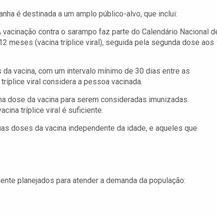
nha é destinada a um amplo público-alvo, que inclui:
 vacinação contra o sarampo faz parte do Calendário Nacional d
12 meses (vacina tríplice viral), seguida pela segunda dose aos
a vacina, com um intervalo mínimo de 30 dias entre as
ríplice viral considera a pessoa vacinada.
 dose da vacina para serem consideradas imunizadas.
na tríplice viral é suficiente.
uas doses da vacina independente da idade, e aqueles que
mente planejados para atender a demanda da população: