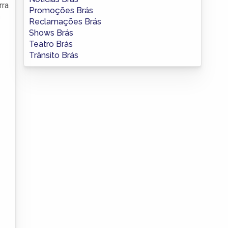
rra
Promoções Brás
s
Reclamações Brás
Shows Brás
Teatro Brás
Trânsito Brás