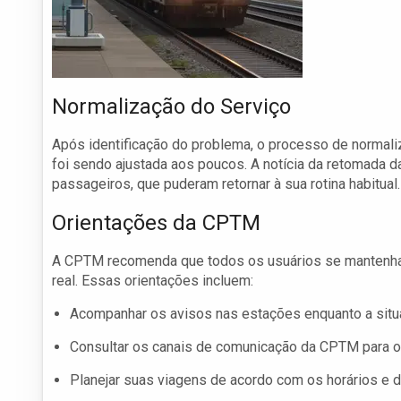
Normalização do Serviço
Após identificação do problema, o processo de normal
foi sendo ajustada aos poucos. A notícia da retomada d
passageiros, que puderam retornar à sua rotina habitual.
Orientações da CPTM
A CPTM recomenda que todos os usuários se mantenha
real. Essas orientações incluem:
Acompanhar os avisos nas estações enquanto a situ
Consultar os canais de comunicação da CPTM para o
Planejar suas viagens de acordo com os horários e