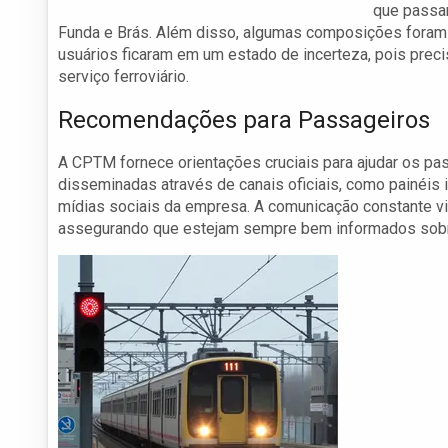
que passar
Funda e Brás. Além disso, algumas composições foram
usuários ficaram em um estado de incerteza, pois pre
serviço ferroviário.
Recomendações para Passageiros
A CPTM fornece orientações cruciais para ajudar os pas
disseminadas através de canais oficiais, como painéis
mídias sociais da empresa. A comunicação constante vi
assegurando que estejam sempre bem informados sob