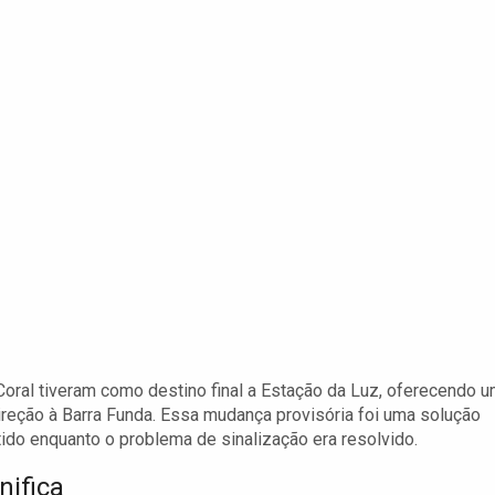
-Coral tiveram como destino final a Estação da Luz, oferecendo 
ireção à Barra Funda. Essa mudança provisória foi uma solução
ido enquanto o problema de sinalização era resolvido.
nifica