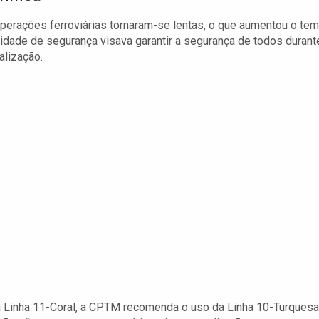
operações ferroviárias tornaram-se lentas, o que aumentou o te
idade de segurança visava garantir a segurança de todos durant
lização.
 Linha 11-Coral, a CPTM recomenda o uso da Linha 10-Turquesa