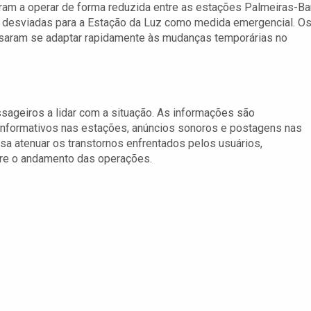
am a operar de forma reduzida entre as estações Palmeiras-Ba
 desviadas para a Estação da Luz como medida emergencial. O
cisaram se adaptar rapidamente às mudanças temporárias no
sageiros a lidar com a situação. As informações são
 informativos nas estações, anúncios sonoros e postagens nas
sa atenuar os transtornos enfrentados pelos usuários,
re o andamento das operações.