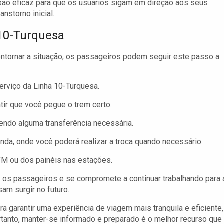
exão eficaz para que os usuários sigam em direção aos seus
nstorno inicial.
 10-Turquesa
ontornar a situação, os passageiros podem seguir este passo a
erviço da Linha 10-Turquesa.
ntir que você pegue o trem certo.
zendo alguma transferência necessária.
nda, onde você poderá realizar a troca quando necessário.
TM ou dos painéis nas estações.
os passageiros e se compromete a continuar trabalhando para 
am surgir no futuro.
 garantir uma experiência de viagem mais tranquila e eficiente,
nto, manter-se informado e preparado é o melhor recurso que