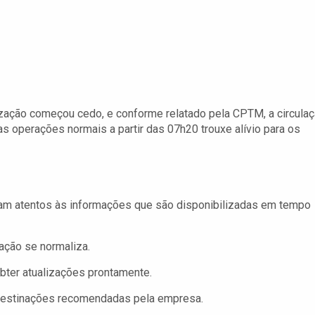
ização começou cedo, e conforme relatado pela CPTM, a circula
as operações normais a partir das 07h20 trouxe alívio para os
m atentos às informações que são disponibilizadas em tempo
ação se normaliza.
bter atualizações prontamente.
 destinações recomendadas pela empresa.