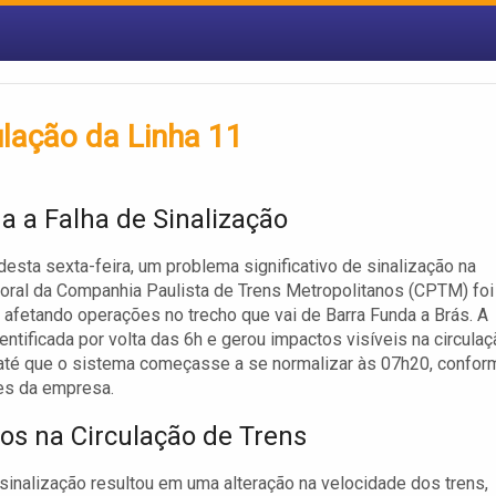
culação da Linha 11
a a Falha de Sinalização
esta sexta-feira, um problema significativo de sinalização na
oral da Companhia Paulista de Trens Metropolitanos (CPTM) foi
, afetando operações no trecho que vai de Barra Funda a Brás. A
dentificada por volta das 6h e gerou impactos visíveis na circula
até que o sistema começasse a se normalizar às 07h20, confor
es da empresa.
os na Circulação de Trens
 sinalização resultou em uma alteração na velocidade dos trens,