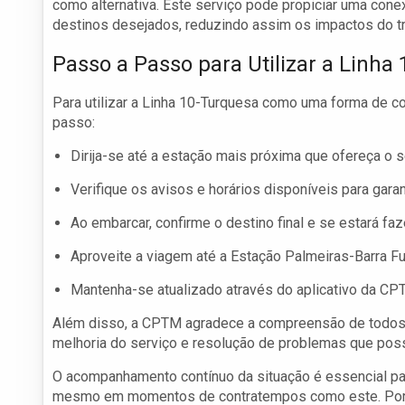
como alternativa. Este serviço pode propiciar uma con
destinos desejados, reduzindo assim os impactos do tra
Passo a Passo para Utilizar a Linha
Para utilizar a Linha 10-Turquesa como uma forma de c
passo:
Dirija-se até a estação mais próxima que ofereça o s
Verifique os avisos e horários disponíveis para gara
Ao embarcar, confirme o destino final e se estará fa
Aproveite a viagem até a Estação Palmeiras-Barra Fu
Mantenha-se atualizado através do aplicativo da CP
Além disso, a CPTM agradece a compreensão de todos 
melhoria do serviço e resolução de problemas que poss
O acompanhamento contínuo da situação é essencial para
mesmo em momentos de contratempos como este. Porta