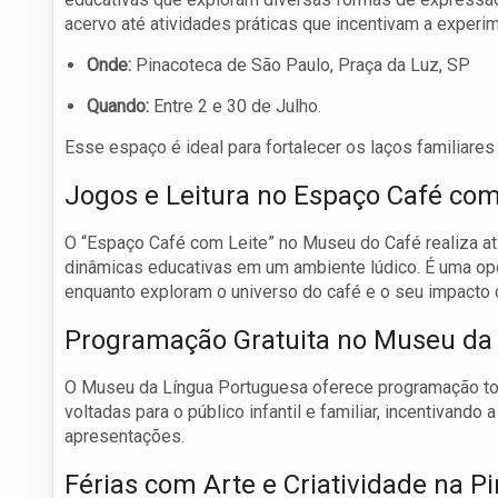
acervo até atividades práticas que incentivam a experi
Onde:
Pinacoteca de São Paulo, Praça da Luz, SP
Quando:
Entre 2 e 30 de Julho.
Esse espaço é ideal para fortalecer os laços familiares 
Jogos e Leitura no Espaço Café com
O “Espaço Café com Leite” no Museu do Café realiza at
dinâmicas educativas em um ambiente lúdico. É uma opo
enquanto exploram o universo do café e o seu impacto c
Programação Gratuita no Museu da
O Museu da Língua Portuguesa oferece programação tota
voltadas para o público infantil e familiar, incentivando 
apresentações.
Férias com Arte e Criatividade na P