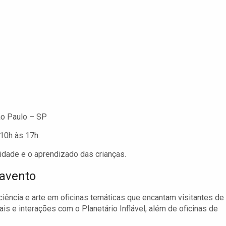
ão Paulo – SP
 10h às 17h.
vidade e o aprendizado das crianças.
tavento
ência e arte em oficinas temáticas que encantam visitantes de
is e interações com o Planetário Inflável, além de oficinas de