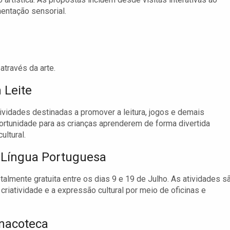
mentação sensorial.
através da arte.
 Leite
ividades destinadas a promover a leitura, jogos e demais
rtunidade para as crianças aprenderem de forma divertida
ultural.
 Língua Portuguesa
lmente gratuita entre os dias 9 e 19 de Julho. As atividades s
a criatividade e a expressão cultural por meio de oficinas e
inacoteca