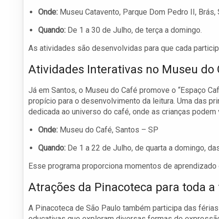
Onde:
Museu Catavento, Parque Dom Pedro II, Brás,
Quando:
De 1 a 30 de Julho, de terça a domingo.
As atividades são desenvolvidas para que cada participa
Atividades Interativas no Museu do
Já em Santos, o Museu do Café promove o “Espaço Caf
propício para o desenvolvimento da leitura. Uma das pri
dedicada ao universo do café, onde as crianças podem vi
Onde:
Museu do Café, Santos – SP
Quando:
De 1 a 22 de Julho, de quarta a domingo, da
Esse programa proporciona momentos de aprendizado 
Atrações da Pinacoteca para toda a 
A Pinacoteca de São Paulo também participa das férias 
educativas que exploram diversas formas de expressão a