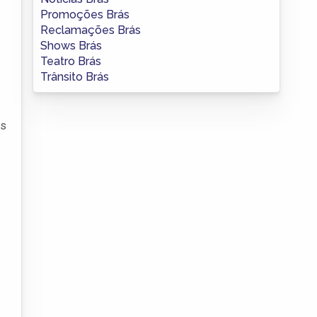
Promoções Brás
Reclamações Brás
Shows Brás
Teatro Brás
Trânsito Brás
os