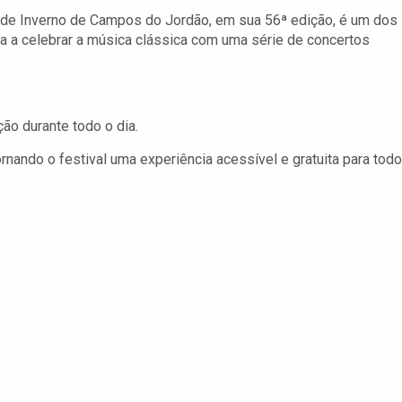
 de Inverno de Campos do Jordão, em sua 56ª edição, é um dos
 a celebrar a música clássica com uma série de concertos
ão durante todo o dia.
nando o festival uma experiência acessível e gratuita para tod