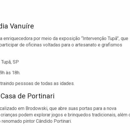
dia Vanuíre
a enriquecedora por meio da exposição “Intervenção Tupã”, que
participar de oficinas voltadas para o artesanato e grafismos
 Tupã, SP
9h às 18h.
atraindo pessoas de todas as idades.
Casa de Portinari
localizado em Brodowski, que abre suas portas para a nova
 crianças podem explorar jogos e brinquedos tradicionais, além 
do renomado pintor Cândido Portinari.