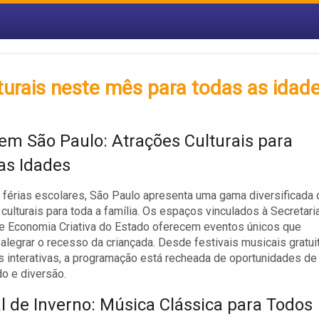
turais neste mês para todas as idad
 em São Paulo: Atrações Culturais para
as Idades
 férias escolares, São Paulo apresenta uma gama diversificada 
 culturais para toda a família. Os espaços vinculados à Secretari
 e Economia Criativa do Estado oferecem eventos únicos que
legrar o recesso da criançada. Desde festivais musicais gratui
as interativas, a programação está recheada de oportunidades de
o e diversão.
al de Inverno: Música Clássica para Todos