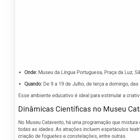
Onde:
Museu da Língua Portuguesa, Praça da Luz, S
Quando:
De 9 a 19 de Julho, de terça a domingo, das
Esse ambiente educativo é ideal para estimular a criati
Dinâmicas Científicas no Museu Ca
No Museu Catavento, há uma programação que mistura ci
todas as idades. As atrações incluem espetáculos teatra
criação de foguetes e constelações, entre outras.