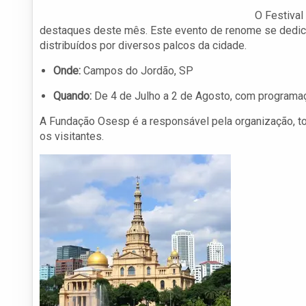
O Festival
destaques deste mês. Este evento de renome se dedica
distribuídos por diversos palcos da cidade.
Onde:
Campos do Jordão, SP
Quando:
De 4 de Julho a 2 de Agosto, com programaç
A Fundação Osesp é a responsável pela organização, tor
os visitantes.