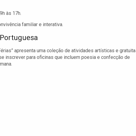
9h às 17h.
vivência familiar e interativa.
 Portuguesa
ias” apresenta uma coleção de atividades artísticas e gratuita
se inscrever para oficinas que incluem poesia e confecção de
emana.