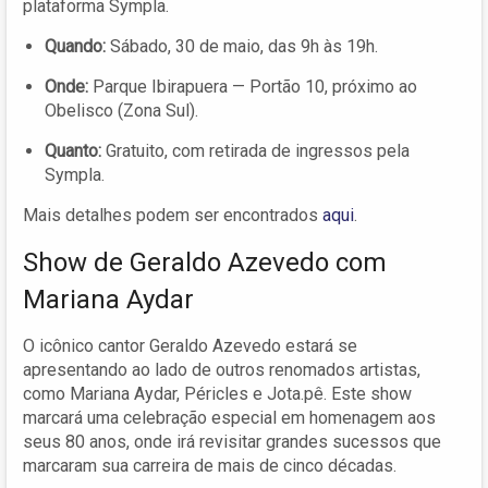
plataforma Sympla.
Quando:
Sábado, 30 de maio, das 9h às 19h.
Onde:
Parque Ibirapuera — Portão 10, próximo ao
Obelisco (Zona Sul).
Quanto:
Gratuito, com retirada de ingressos pela
Sympla.
Mais detalhes podem ser encontrados
aqui
.
Show de Geraldo Azevedo com
Mariana Aydar
O icônico cantor Geraldo Azevedo estará se
apresentando ao lado de outros renomados artistas,
como Mariana Aydar, Péricles e Jota.pê. Este show
marcará uma celebração especial em homenagem aos
seus 80 anos, onde irá revisitar grandes sucessos que
marcaram sua carreira de mais de cinco décadas.