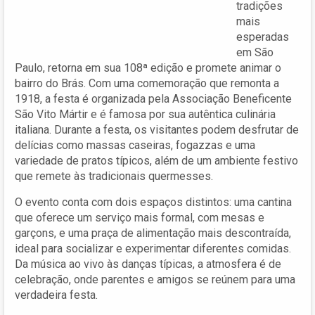
tradições
mais
esperadas
em São
Paulo, retorna em sua 108ª edição e promete animar o
bairro do Brás. Com uma comemoração que remonta a
1918, a festa é organizada pela Associação Beneficente
São Vito Mártir e é famosa por sua autêntica culinária
italiana. Durante a festa, os visitantes podem desfrutar de
delícias como massas caseiras, fogazzas e uma
variedade de pratos típicos, além de um ambiente festivo
que remete às tradicionais quermesses.
O evento conta com dois espaços distintos: uma cantina
que oferece um serviço mais formal, com mesas e
garçons, e uma praça de alimentação mais descontraída,
ideal para socializar e experimentar diferentes comidas.
Da música ao vivo às danças típicas, a atmosfera é de
celebração, onde parentes e amigos se reúnem para uma
verdadeira festa.