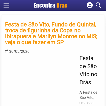
Encontra
Brás
Cadastrar empresa
Fazer login
Festa de São Vito, Fundo de Quintal,
Criar conta
troca de figurinha da Copa no
Ibirapuera e Marilyn Monroe no MIS;
veja o que fazer em SP
30/05/2026
Festa
de São
Vito no
Brás
A Festa de
São Vito,
uma das