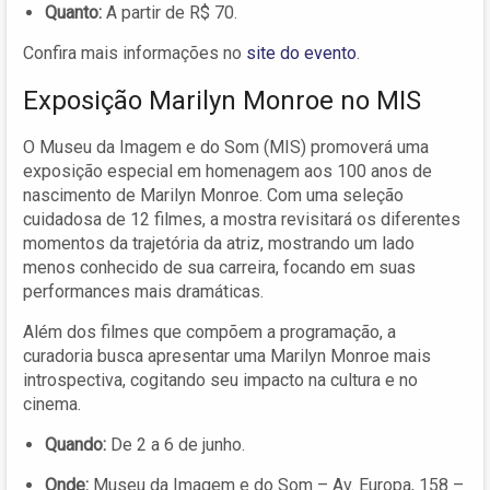
Quanto:
A partir de R$ 70.
Confira mais informações no
site do evento
.
Exposição Marilyn Monroe no MIS
O Museu da Imagem e do Som (MIS) promoverá uma
exposição especial em homenagem aos 100 anos de
nascimento de Marilyn Monroe. Com uma seleção
cuidadosa de 12 filmes, a mostra revisitará os diferentes
momentos da trajetória da atriz, mostrando um lado
menos conhecido de sua carreira, focando em suas
performances mais dramáticas.
Além dos filmes que compõem a programação, a
curadoria busca apresentar uma Marilyn Monroe mais
introspectiva, cogitando seu impacto na cultura e no
cinema.
Quando:
De 2 a 6 de junho.
Onde:
Museu da Imagem e do Som – Av. Europa, 158 –