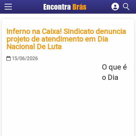
Encontra
Brás
Cadastrar empresa
Fazer login
Inferno na Caixa! Sindicato denuncia
Criar conta
projeto de atendimento em Dia
Nacional De Luta
15/06/2026
O que é
o Dia