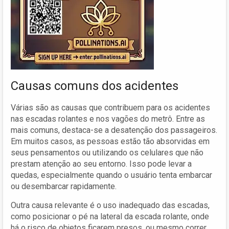
Causas comuns dos acidentes
Várias são as causas que contribuem para os acidentes
nas escadas rolantes e nos vagões do metrô. Entre as
mais comuns, destaca-se a desatenção dos passageiros.
Em muitos casos, as pessoas estão tão absorvidas em
seus pensamentos ou utilizando os celulares que não
prestam atenção ao seu entorno. Isso pode levar a
quedas, especialmente quando o usuário tenta embarcar
ou desembarcar rapidamente.
Outra causa relevante é o uso inadequado das escadas,
como posicionar o pé na lateral da escada rolante, onde
há o risco de objetos ficarem presos, ou mesmo correr