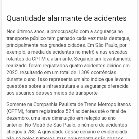
Quantidade alarmante de acidentes
Nos últimos anos, a preocupação com a segurança no
transporte público tem ganhado cada vez mais destaque,
principalmente nas grandes cidades. Em São Paulo, por
exemplo, a média de acidentes no metrô e nas escadas
rolantes da CPTM é alarmante. Segundo um levantamento
realizado, foram registrados quatro acidentes diários em
2025, resultando em um total de 1.309 ocorrências
durante o ano. Isso representa um alto índice que levanta
questões sobre a infraestrutura e a segurança oferecida
aos usuários desses meios de transporte.
Somente na Companhia Paulista de Trens Metropolitanos
(CPTM), foram registrados 524 acidentes até o final de
dezembro, uma leve diminuição em relação ao ano
anterior. No Metrô de São Paulo, o número de acidentes
chegou a 785. A gravidade desse cenário é evidenciada
não só pelos números, mas pela repercussão desses