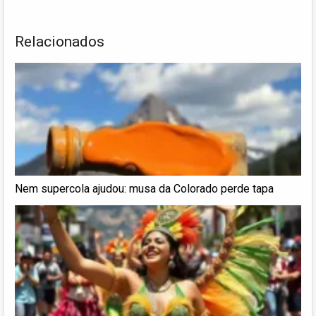
Relacionados
Nem supercola ajudou: musa da Colorado perde tapa