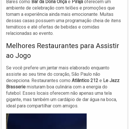
Bares como
Bar da Dona Onça
e
Pirajá
oferecem um
ambiente de celebração com telões e promoções que
tornam a experiência ainda mais emocionante. Muitas
dessas casas possuem uma programação cheia de itens
temáticos e até ofertas de bebidas e comidas
relacionadas ao evento.
Melhores Restaurantes para Assistir
ao Jogo
Se você prefere um jantar mais elaborado enquanto
assiste ao seu time do coração, São Paulo não
decepciona. Restaurantes como
Atlântico 212
e
Le Jazz
Brasserie
misturam boa culinária com a energia do
futebol. Esses locais oferecem não apenas uma tela
gigante, mas também um cardápio de dar água na boca,
ideal para compartilhar com amigos.