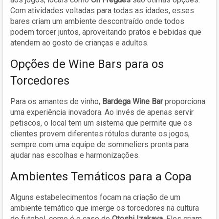
Com atividades voltadas para todas as idades, esses
bares criam um ambiente descontraído onde todos
podem torcer juntos, aproveitando pratos e bebidas que
atendem ao gosto de crianças e adultos.
Opções de Wine Bars para os
Torcedores
Para os amantes de vinho,
Bardega Wine Bar
proporciona
uma experiência inovadora. Ao invés de apenas servir
petiscos, o local tem um sistema que permite que os
clientes provem diferentes rótulos durante os jogos,
sempre com uma equipe de sommeliers pronta para
ajudar nas escolhas e harmonizações.
Ambientes Temáticos para a Copa
Alguns estabelecimentos focam na criação de um
ambiente temático que imerge os torcedores na cultura
do futebol, como é o caso do
Otoshi Izakaya
. Eles criam