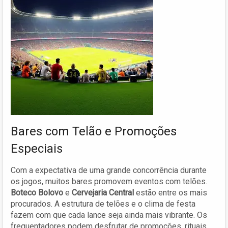
Bares com Telão e Promoções
Especiais
Com a expectativa de uma grande concorrência durante
os jogos, muitos bares promovem eventos com telões.
Boteco Bolovo
e
Cervejaria Central
estão entre os mais
procurados. A estrutura de telões e o clima de festa
fazem com que cada lance seja ainda mais vibrante. Os
frequentadores podem desfrutar de promoções, rituais