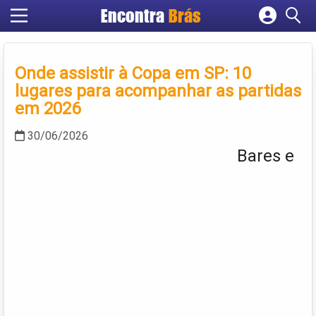
Encontra
Brás
Cadastrar empresa
Fazer login
Onde assistir à Copa em SP: 10
Criar conta
lugares para acompanhar as partidas
em 2026
30/06/2026
Bares e