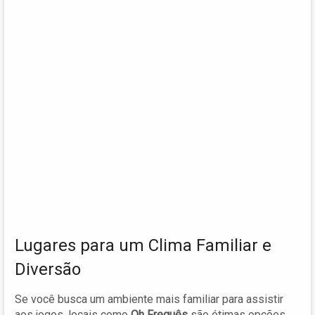
Lugares para um Clima Familiar e
Diversão
Se você busca um ambiente mais familiar para assistir
aos jogos, locais como
Oh Freguês
são ótimas opções.