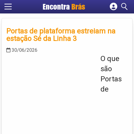
Encontra
Brás
Cadastrar empresa
Fazer login
Portas de plataforma estreiam na
Criar conta
estação Sé da Linha 3
30/06/2026
O que
são
Portas
de