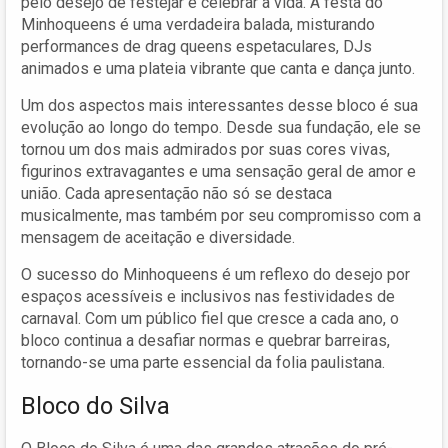
pelo desejo de festejar e celebrar a vida. A festa do
Minhoqueens é uma verdadeira balada, misturando
performances de drag queens espetaculares, DJs
animados e uma plateia vibrante que canta e dança junto.
Um dos aspectos mais interessantes desse bloco é sua
evolução ao longo do tempo. Desde sua fundação, ele se
tornou um dos mais admirados por suas cores vivas,
figurinos extravagantes e uma sensação geral de amor e
união. Cada apresentação não só se destaca
musicalmente, mas também por seu compromisso com a
mensagem de aceitação e diversidade.
O sucesso do Minhoqueens é um reflexo do desejo por
espaços acessíveis e inclusivos nas festividades de
carnaval. Com um público fiel que cresce a cada ano, o
bloco continua a desafiar normas e quebrar barreiras,
tornando-se uma parte essencial da folia paulistana.
Bloco do Silva