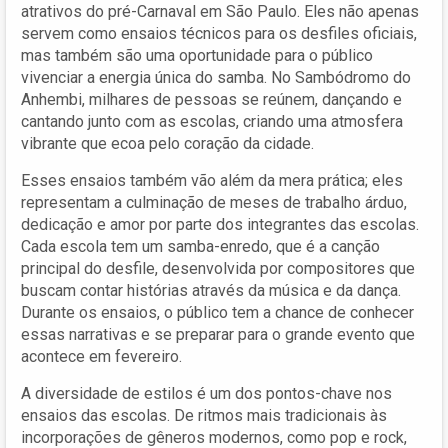
atrativos do pré-Carnaval em São Paulo. Eles não apenas
servem como ensaios técnicos para os desfiles oficiais,
mas também são uma oportunidade para o público
vivenciar a energia única do samba. No Sambódromo do
Anhembi, milhares de pessoas se reúnem, dançando e
cantando junto com as escolas, criando uma atmosfera
vibrante que ecoa pelo coração da cidade.
Esses ensaios também vão além da mera prática; eles
representam a culminação de meses de trabalho árduo,
dedicação e amor por parte dos integrantes das escolas.
Cada escola tem um samba-enredo, que é a canção
principal do desfile, desenvolvida por compositores que
buscam contar histórias através da música e da dança.
Durante os ensaios, o público tem a chance de conhecer
essas narrativas e se preparar para o grande evento que
acontece em fevereiro.
A diversidade de estilos é um dos pontos-chave nos
ensaios das escolas. De ritmos mais tradicionais às
incorporações de gêneros modernos, como pop e rock,