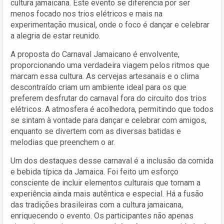
cultura jamaicana. Este evento se diferencia por ser
menos focado nos trios elétricos e mais na
experimentação musical, onde o foco é dançar e celebrar
a alegria de estar reunido.
A proposta do Carnaval Jamaicano é envolvente,
proporcionando uma verdadeira viagem pelos ritmos que
marcam essa cultura. As cervejas artesanais e o clima
descontraído criam um ambiente ideal para os que
preferem desfrutar do carnaval fora do circuito dos trios
elétricos. A atmosfera é acolhedora, permitindo que todos
se sintam à vontade para dançar e celebrar com amigos,
enquanto se divertem com as diversas batidas e
melodias que preenchem o ar.
Um dos destaques desse carnaval é a inclusão da comida
e bebida típica da Jamaica. Foi feito um esforço
consciente de incluir elementos culturais que tornam a
experiência ainda mais autêntica e especial. Há a fusão
das tradições brasileiras com a cultura jamaicana,
enriquecendo o evento. Os participantes não apenas