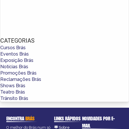
CATEGORIAS
Cursos Brás
Eventos Brás
Exposição Brás
Notícias Brás
Promoções Brás
Reclamações Brás
Shows Brás
Teatro Brás
Trânsito Brás
ENCONTRA
BRÁS
LINKS RÁPIDOS
NOVIDADES POR E-
MAIL
O melhor do Brás num só
Sobre