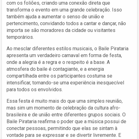
com os foliões, criando uma conexão direta que
transforma o evento em uma grande celebração. Isso
também ajuda a aumentar o senso de união e
pertencimento, convidando todos a cantar e dançar, não
importa se são moradores da cidade ou visitantes
temporários.
Ao mesclar diferentes estilos musicais, o Baile Pirataria
apresenta um verdadeiro carnaval em forma de festa,
onde a alegria é a regra e o respeito é a base. A
atmosfera do baile é contagiante, e a energia
compartilhada entre os participantes costuma se
intensificar, tornando-se uma experiência inesquecível
para todos os envolvidos.
Essa festa é muito mais do que uma simples reunião,
mas sim um momento de celebração da cultura afro-
brasileira e de união entre diferentes grupos sociais. O
Baile Pirataria reafirma o poder que a música possui de
conectar pessoas, permitindo que elas se sintam à
vontade para se expressar e se divertir livremente. E