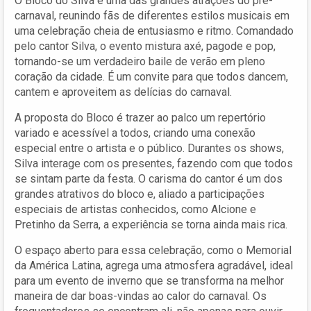
O Bloco do Silva é uma das grandes atrações do pré-
carnaval, reunindo fãs de diferentes estilos musicais em
uma celebração cheia de entusiasmo e ritmo. Comandado
pelo cantor Silva, o evento mistura axé, pagode e pop,
tornando-se um verdadeiro baile de verão em pleno
coração da cidade. É um convite para que todos dancem,
cantem e aproveitem as delícias do carnaval.
A proposta do Bloco é trazer ao palco um repertório
variado e acessível a todos, criando uma conexão
especial entre o artista e o público. Durantes os shows,
Silva interage com os presentes, fazendo com que todos
se sintam parte da festa. O carisma do cantor é um dos
grandes atrativos do bloco e, aliado a participações
especiais de artistas conhecidos, como Alcione e
Pretinho da Serra, a experiência se torna ainda mais rica.
O espaço aberto para essa celebração, como o Memorial
da América Latina, agrega uma atmosfera agradável, ideal
para um evento de inverno que se transforma na melhor
maneira de dar boas-vindas ao calor do carnaval. Os