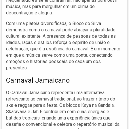
frequentadores se encontram ali, não apenas para ouvir
música, mas para mergulhar em um clima de
descontração e alegria.
Com uma plateia diversificada, o Bloco do Silva
demonstra como o carnaval pode abraçar a pluralidade
cultural existente. A presença de pessoas de todas as
idades, raças e estilos reforça o espírito de união e
celebração, que é a essência do carnaval. É um momento
em que a música serve como uma ponte, conectando
emoções e histórias pessoais de cada um dos
presentes.
Carnaval Jamaicano
O Carnaval Jamaicano representa uma alternativa
refrescante ao carnaval tradicional, ao trazer ritmos do
ska e reggae para a festa. Os blocos Kaya na Gandaia,
Skaravana e Jah É contribuem com suas energias e
batidas tropicais, criando uma experiência única que
desafia o convencional e celebra o repertório musical da