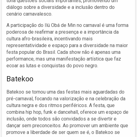
tona questões sociais importantes, promovendo um
diálogo sobre a diversidade e a inclusão dentro do
cenário carnavalesco.
A participação do Ilú Obá de Min no carnaval é uma forma
poderosa de reafirmar a presença e a importância da
cultura afro-brasileira, incentivando mais
representatividade e espaço para a diversidade na maior
festa popular do Brasil. Cada show não é apenas uma
performance, mas uma manifestação artística que faz
ecoar as lutas e conquistas do povo negro.
Batekoo
Batekoo se tornou uma das festas mais aguardadas do
pré-carnaval, focando na valorização e na celebração da
cultura negra e dos ritmos periféricos. A festa, que
combina hip hop, funk e dancehall, oferece um espaço de
inclusão, onde todos são convidados a se divertir e
dançar sem preconceitos. Ao promover um ambiente que
promove a liberdade de ser quem se é, o Batekoo se