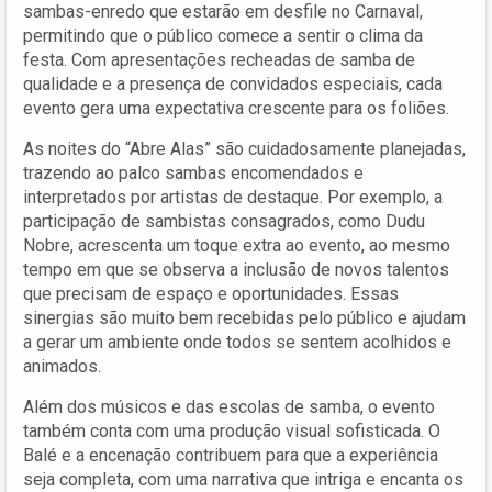
sambas-enredo que estarão em desfile no Carnaval,
permitindo que o público comece a sentir o clima da
festa. Com apresentações recheadas de samba de
qualidade e a presença de convidados especiais, cada
evento gera uma expectativa crescente para os foliões.
As noites do “Abre Alas” são cuidadosamente planejadas,
trazendo ao palco sambas encomendados e
interpretados por artistas de destaque. Por exemplo, a
participação de sambistas consagrados, como Dudu
Nobre, acrescenta um toque extra ao evento, ao mesmo
tempo em que se observa a inclusão de novos talentos
que precisam de espaço e oportunidades. Essas
sinergias são muito bem recebidas pelo público e ajudam
a gerar um ambiente onde todos se sentem acolhidos e
animados.
Além dos músicos e das escolas de samba, o evento
também conta com uma produção visual sofisticada. O
Balé e a encenação contribuem para que a experiência
seja completa, com uma narrativa que intriga e encanta os