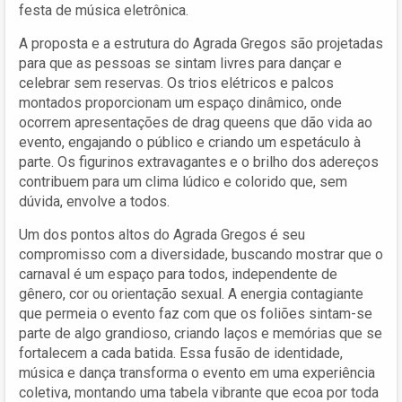
festa de música eletrônica.
A proposta e a estrutura do Agrada Gregos são projetadas
para que as pessoas se sintam livres para dançar e
celebrar sem reservas. Os trios elétricos e palcos
montados proporcionam um espaço dinâmico, onde
ocorrem apresentações de drag queens que dão vida ao
evento, engajando o público e criando um espetáculo à
parte. Os figurinos extravagantes e o brilho dos adereços
contribuem para um clima lúdico e colorido que, sem
dúvida, envolve a todos.
Um dos pontos altos do Agrada Gregos é seu
compromisso com a diversidade, buscando mostrar que o
carnaval é um espaço para todos, independente de
gênero, cor ou orientação sexual. A energia contagiante
que permeia o evento faz com que os foliões sintam-se
parte de algo grandioso, criando laços e memórias que se
fortalecem a cada batida. Essa fusão de identidade,
música e dança transforma o evento em uma experiência
coletiva, montando uma tabela vibrante que ecoa por toda