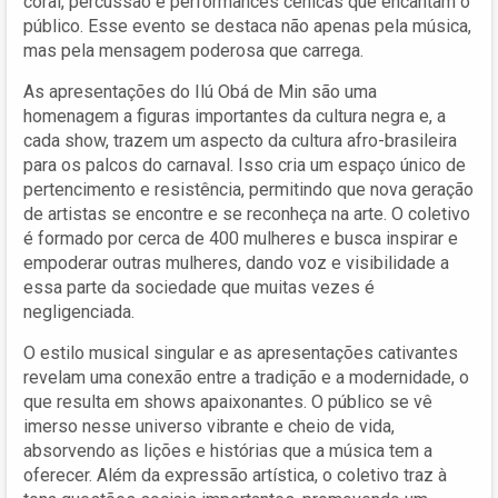
coral, percussão e performances cênicas que encantam o
público. Esse evento se destaca não apenas pela música,
mas pela mensagem poderosa que carrega.
As apresentações do Ilú Obá de Min são uma
homenagem a figuras importantes da cultura negra e, a
cada show, trazem um aspecto da cultura afro-brasileira
para os palcos do carnaval. Isso cria um espaço único de
pertencimento e resistência, permitindo que nova geração
de artistas se encontre e se reconheça na arte. O coletivo
é formado por cerca de 400 mulheres e busca inspirar e
empoderar outras mulheres, dando voz e visibilidade a
essa parte da sociedade que muitas vezes é
negligenciada.
O estilo musical singular e as apresentações cativantes
revelam uma conexão entre a tradição e a modernidade, o
que resulta em shows apaixonantes. O público se vê
imerso nesse universo vibrante e cheio de vida,
absorvendo as lições e histórias que a música tem a
oferecer. Além da expressão artística, o coletivo traz à