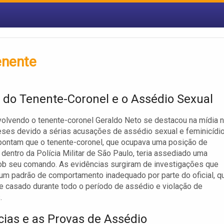
enente
 do Tenente-Coronel e o Assédio Sexual
olvendo o tenente-coronel Geraldo Neto se destacou na mídia 
ses devido a sérias acusações de assédio sexual e feminicídio
pontam que o tenente-coronel, que ocupava uma posição de
 dentro da Polícia Militar de São Paulo, teria assediado uma
ob seu comando. As evidências surgiram de investigações que
um padrão de comportamento inadequado por parte do oficial, q
 casado durante todo o período de assédio e violação de
.
ias e as Provas de Assédio