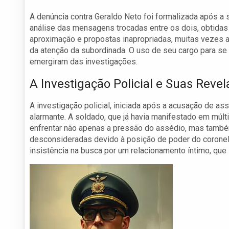
A denúncia contra Geraldo Neto foi formalizada após a 
análise das mensagens trocadas entre os dois, obtidas 
aproximação e propostas inapropriadas, muitas vezes
da atenção da subordinada. O uso de seu cargo para se 
emergiram das investigações.
A Investigação Policial e Suas Reve
A investigação policial, iniciada após a acusação de 
alarmante. A soldado, que já havia manifestado em múl
enfrentar não apenas a pressão do assédio, mas tamb
desconsideradas devido à posição de poder do coronel
insistência na busca por um relacionamento íntimo, que 