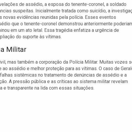
velações de assédio, a esposa do tenente-coronel, a soldado
ncias suspeitas. Inicialmente tratada como suicídio, a investiga
ós novas evidências reunidas pela polícia. Esses eventos
sédio que o tenente-coronel demonstrou anteriormente poderia
ou em um ato letal. Essa tragédia enfatiza a urgência de
liação do suporte às vítimas.
a Militar
il, mas também a corporação da Polícia Militar. Muitas vozes s
 ao assédio e melhor proteção para as vítimas. O caso de Gera
falhas sistêmicas no tratamento de denúncias de assédio e a
ão. A pressão pública e as críticas ao sistema militar revelam
e transparente na lida com essas situações.