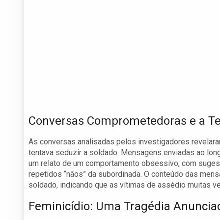
Conversas Comprometedoras e a Te
As conversas analisadas pelos investigadores revelara
tentava seduzir a soldado. Mensagens enviadas ao lo
um relato de um comportamento obsessivo, com sugest
repetidos “nãos” da subordinada. O conteúdo das mens
soldado, indicando que as vítimas de assédio muitas 
Feminicídio: Uma Tragédia Anuncia