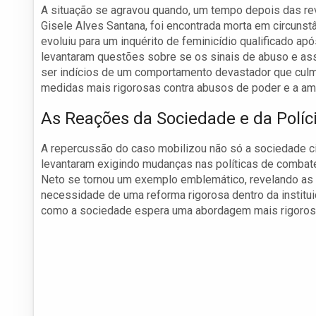
A situação se agravou quando, um tempo depois das re
Gisele Alves Santana, foi encontrada morta em circunstâ
evoluiu para um inquérito de feminicídio qualificado ap
levantaram questões sobre se os sinais de abuso e as
ser indícios de um comportamento devastador que culmin
medidas mais rigorosas contra abusos de poder e a amp
As Reações da Sociedade e da Políci
A repercussão do caso mobilizou não só a sociedade civ
levantaram exigindo mudanças nas políticas de combate
Neto se tornou um exemplo emblemático, revelando as 
necessidade de uma reforma rigorosa dentro da instituiç
como a sociedade espera uma abordagem mais rigorosa 