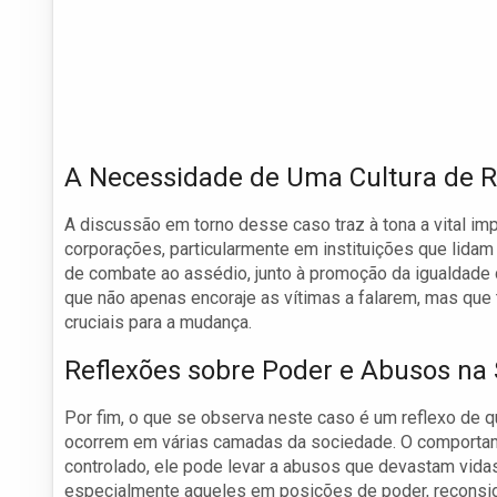
A Necessidade de Uma Cultura de R
A discussão em torno desse caso traz à tona a vital im
corporações, particularmente em instituições que lidam 
de combate ao assédio, junto à promoção da igualdade 
que não apenas encoraje as vítimas a falarem, mas que
cruciais para a mudança.
Reflexões sobre Poder e Abusos na
Por fim, o que se observa neste caso é um reflexo de
ocorrem em várias camadas da sociedade. O comportame
controlado, ele pode levar a abusos que devastam vida
especialmente aqueles em posições de poder, recons