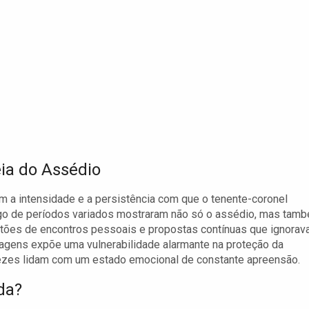
ia do Assédio
m a intensidade e a persistência com que o tenente-coronel
ngo de períodos variados mostraram não só o assédio, mas tam
ões de encontros pessoais e propostas contínuas que ignora
agens expõe uma vulnerabilidade alarmante na proteção da
vezes lidam com um estado emocional de constante apreensão.
da?