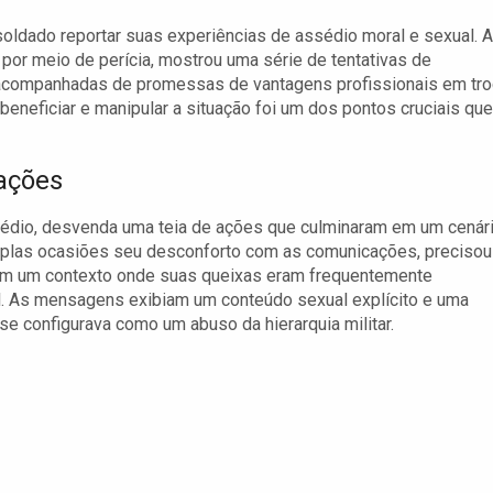
soldado reportar suas experiências de assédio moral e sexual. A
por meio de perícia, mostrou uma série de tentativas de
 acompanhadas de promessas de vantagens profissionais em tro
beneficiar e manipular a situação foi um dos pontos cruciais que
lações
assédio, desvenda uma teia de ações que culminaram em um cenár
tiplas ocasiões seu desconforto com as comunicações, precisou
ém um contexto onde suas queixas eram frequentemente
. As mensagens exibiam um conteúdo sexual explícito e uma
se configurava como um abuso da hierarquia militar.