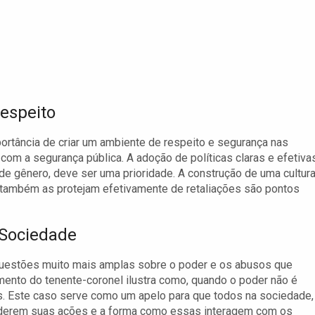
espeito
portância de criar um ambiente de respeito e segurança nas
com a segurança pública. A adoção de políticas claras e efetiva
de gênero, deve ser uma prioridade. A construção de uma cultur
 também as protejam efetivamente de retaliações são pontos
 Sociedade
 questões muito mais amplas sobre o poder e os abusos que
nto do tenente-coronel ilustra como, quando o poder não é
s. Este caso serve como um apelo para que todos na sociedade,
iderem suas ações e a forma como essas interagem com os