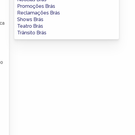
Promoções Brás
Reclamações Brás
Shows Brás
ca
Teatro Brás
Trânsito Brás
io