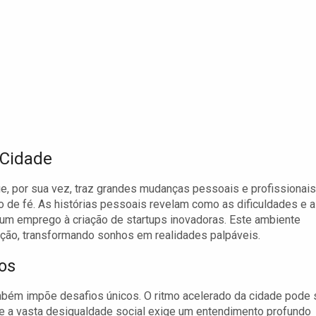
Cidade
ue, por sua vez, traz grandes mudanças pessoais e profissionais
o de fé. As histórias pessoais revelam como as dificuldades e 
um emprego à criação de startups inovadoras. Este ambiente
ução, transformando sonhos em realidades palpáveis.
os
bém impõe desafios únicos. O ritmo acelerado da cidade pode 
e a vasta desigualdade social exige um entendimento profundo