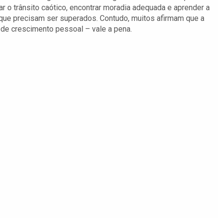
r o trânsito caótico, encontrar moradia adequada e aprender a
s que precisam ser superados. Contudo, muitos afirmam que a
de crescimento pessoal – vale a pena.