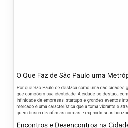
O Que Faz de São Paulo uma Metróp
Por que São Paulo se destaca como uma das cidades g
que compõem sua identidade. A cidade se destaca como 
infinidade de empresas, startups e grandes eventos int
mercado é uma característica que a torna vibrante e atr
quem busca desafiar as normas e expandir seus horizo
Encontros e Desencontros na Cidad