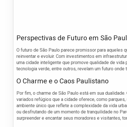
Perspectivas de Futuro em São Pau
O futuro de São Paulo parece promissor para aqueles qu
reinventar e evoluir. Com investimentos em infraestrut
uma cidade inteligente que promove qualidade de vida p
tecnologia verde, entre outros, revelam um futuro onde
O Charme e o Caos Paulistano
Por fim, o charme de São Paulo está em sua dualidade.
variados refúgios que a cidade oferece, como parques
ambiente único que reflete a complexidade da vida urba
ou desfrutando de um momento de tranquilidade no Par
surpreender e encantar seus moradores e visitantes, to