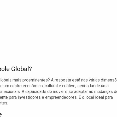
ole Global?
lobais mais proeminentes? A resposta está nas várias dimens
um centro econômico, cultural e criativo, sendo lar de uma
ernacionais. A capacidade de inovar e se adaptar às mudanças d
aente para investidores e empreendedores. É o local ideal para
ntes.
e