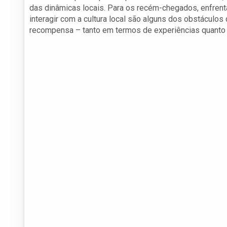
das dinâmicas locais. Para os recém-chegados, enfrenta
interagir com a cultura local são alguns dos obstáculo
recompensa – tanto em termos de experiências quanto 