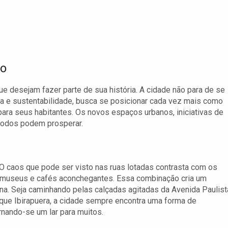
lo
e desejam fazer parte de sua história. A cidade não para de se
ura e sustentabilidade, busca se posicionar cada vez mais como
ara seus habitantes. Os novos espaços urbanos, iniciativas de
 todos podem prosperar.
 O caos que pode ser visto nas ruas lotadas contrasta com os
, museus e cafés aconchegantes. Essa combinação cria um
na. Seja caminhando pelas calçadas agitadas da Avenida Paulist
que Ibirapuera, a cidade sempre encontra uma forma de
rnando-se um lar para muitos.