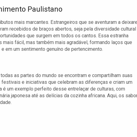
himento Paulistano
ibutos mais marcantes. Estrangeiros que se aventuram a deixa
am recebidos de braços abertos, seja pela diversidade cultural
ortunidades que surgem em todos os cantos. Essa estranha
s mais fácil, mas também mais agradável, formando laços que
 e em um sentimento genuíno de pertencimento.
e todas as partes do mundo se encontram e compartilham suas
, festivais e iniciativas que celebram as diferenças e criam um
ia é um exemplo perfeito desse entrelaçar de culturas, com
ária japonesa até as delícias da cozinha africana. Aqui, os sabo
idade.