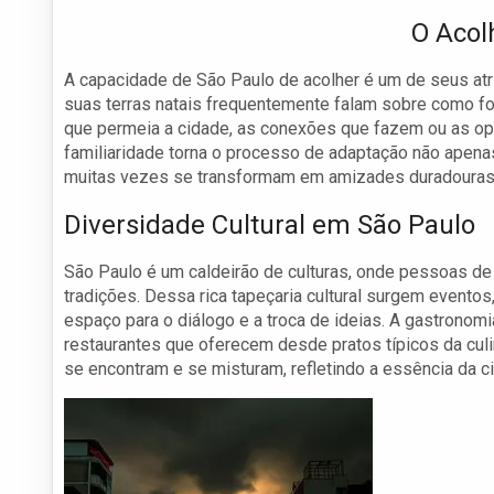
O Acol
A capacidade de São Paulo de acolher é um de seus atr
suas terras natais frequentemente falam sobre como for
que permeia a cidade, as conexões que fazem ou as op
familiaridade torna o processo de adaptação não apena
muitas vezes se transformam em amizades duradouras
Diversidade Cultural em São Paulo
São Paulo é um caldeirão de culturas, onde pessoas d
tradições. Dessa rica tapeçaria cultural surgem eventos
espaço para o diálogo e a troca de ideias. A gastronom
restaurantes que oferecem desde pratos típicos da culin
se encontram e se misturam, refletindo a essência da c