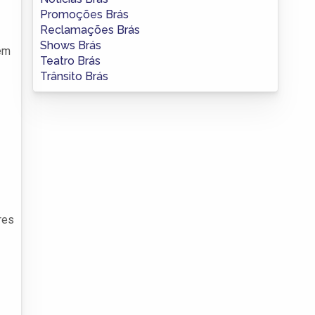
Promoções Brás
Reclamações Brás
Shows Brás
rem
Teatro Brás
Trânsito Brás
res