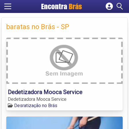
Encontra
Brás
Cadastrar empresa
Fazer login
baratas no Brás - SP
Criar conta
Dedetizadora Mooca Service
Dedetizadora Mooca Service
Desratização no Brás