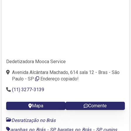
Dedetizadora Mooca Service
Avenida Alcântara Machado, 614 sala 12 - Bras - São
Paulo - SP
Endereço copiado!
(11) 3277-3139
Mapa
Comente
Desratização no Brás
aranhas no Brás - SP
,
baratas no Brás - SP
,
cupins