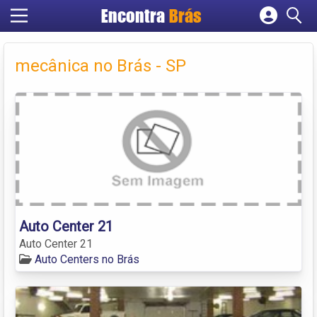
Encontra
Brás
Cadastrar empresa
Fazer login
mecânica no Brás - SP
Criar conta
Auto Center 21
Auto Center 21
Auto Centers no Brás