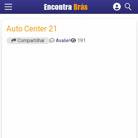
Encontra
Brás
Cadastrar empresa
Fazer login
Auto Center 21
Criar conta
Compartilhar
Avalie!
191