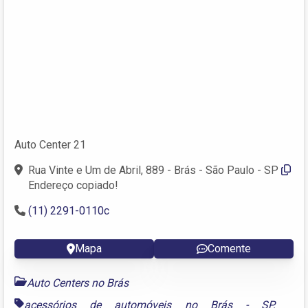
Auto Center 21
Rua Vinte e Um de Abril, 889 - Brás - São Paulo - SP
Endereço copiado!
(11) 2291-0110c
Mapa
Comente
Auto Centers no Brás
acessórios de automóveis no Brás - SP
,