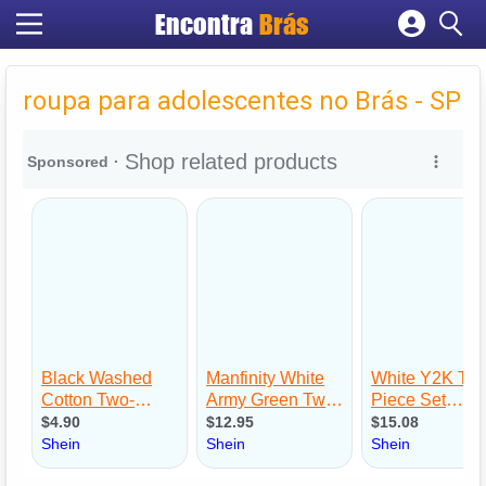
Encontra
Brás
Cadastrar empresa
Fazer login
roupa para adolescentes no Brás - SP
Criar conta