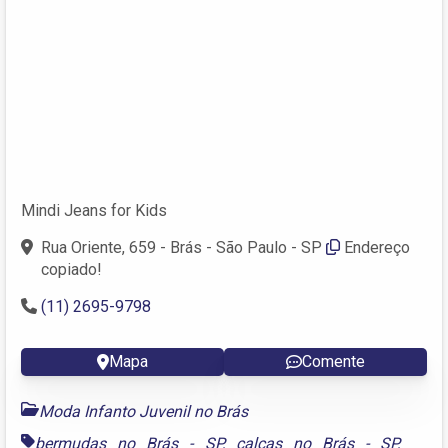
Mindi Jeans for Kids
Rua Oriente, 659 - Brás - São Paulo - SP
Endereço
copiado!
(11) 2695-9798
Mapa
Comente
Moda Infanto Juvenil no Brás
bermudas no Brás - SP
,
calças no Brás - SP
,