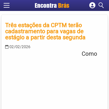
Encontra
Brás
Cadastrar empresa
Fazer login
Três estações da CPTM terão
Criar conta
cadastramento para vagas de
estágio a partir desta segunda
02/02/2026
Como