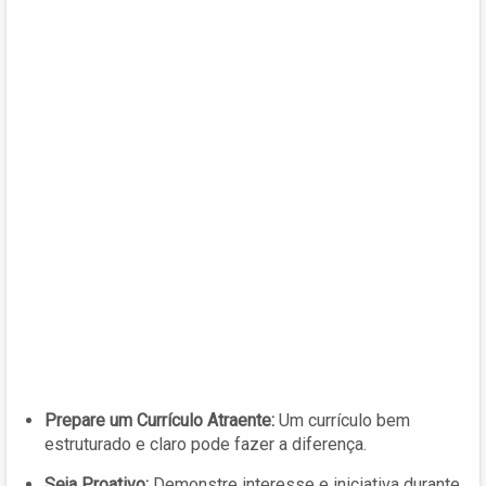
Prepare um Currículo Atraente:
Um currículo bem
estruturado e claro pode fazer a diferença.
Seja Proativo:
Demonstre interesse e iniciativa durante