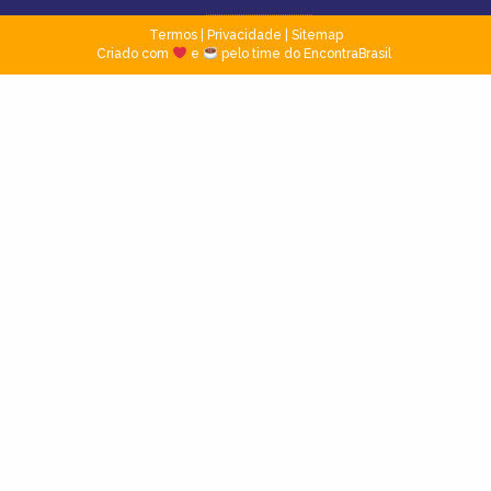
Termos
|
Privacidade
|
Sitemap
Criado com
e
pelo time do EncontraBrasil