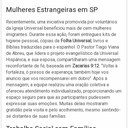
Mulheres Estrangeiras em SP
Recentemente, uma iniciativa promovida por voluntários
da Igreja Universal beneficiou mais de cem mulheres
imigrantes. Durante essa ação, foram entregues kits de
higiene pessoal, cópias da
Folha Universal
, livros e
Bíblias traduzidas para o espanhol. O Pastor Tiago Viana
de Abreu, que lidera o projeto evangelístico da Universal
Hispânica, e sua esposa, compartilharam uma mensagem
reconfortante de fé, baseada em
Zacarias 9:12
: “Voltai à
fortaleza, ó presos de esperança; também hoje vos
anuncio que vos recompensarei em dobro”. Após a
mensagem, a equipe realizou uma oração coletiva e
ofereceu atendimento individualizado, proporcionando um
espaço seguro para que as participantes pudessem
expressar suas emoções. Muitas delas mostraram
gratidão pela visita e pelo acolhimento, mesmo sentindo-
se distantes de suas famílias.