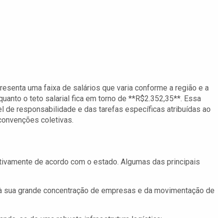
resenta uma faixa de salários que varia conforme a região e a
uanto o teto salarial fica em torno de **R$2.352,35**. Essa
el de responsabilidade e das tarefas específicas atribuídas ao
 convenções coletivas.
cativamente de acordo com o estado. Algumas das principais
o à sua grande concentração de empresas e da movimentação de