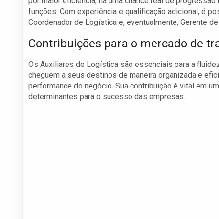
por maior eficiência, há uma chance real de progressão
funções. Com experiência e qualificação adicional, é p
Coordenador de Logística e, eventualmente, Gerente de 
Contribuições para o mercado de tr
Os Auxiliares de Logística são essenciais para a fluid
cheguem a seus destinos de maneira organizada e eficie
performance do negócio. Sua contribuição é vital em u
determinantes para o sucesso das empresas.