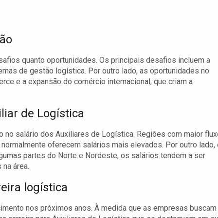
são
safios quanto oportunidades. Os principais desafios incluem a
mas de gestão logística. Por outro lado, as oportunidades no
ce e a expansão do comércio internacional, que criam a
liar de Logística
o no salário dos Auxiliares de Logística. Regiões com maior flux
 normalmente oferecem salários mais elevados. Por outro lado,
gumas partes do Norte e Nordeste, os salários tendem a ser
 na área.
ira logística
escimento nos próximos anos. À medida que as empresas buscam