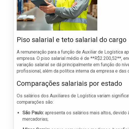
Piso salarial e teto salarial do cargo
A remuneração para a função de Auxiliar de Logística ap
empresa. O piso salarial médio é de **R$2.200,52**, enq
variação salarial se dá principalmente em função do nív
profissional, além da política interna da empresa e das
Comparações salariais por estado
Os salários dos Auxiliares de Logística variam signifi
comparações são:
São Paulo:
apresenta os salários mais altos, devid
mercadorias;