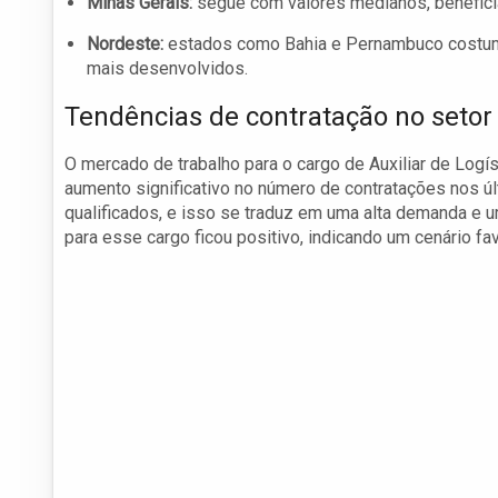
Minas Gerais:
segue com valores medianos, beneficia
Nordeste:
estados como Bahia e Pernambuco costum
mais desenvolvidos.
Tendências de contratação no setor 
O mercado de trabalho para o cargo de Auxiliar de Log
aumento significativo no número de contratações nos ú
qualificados, e isso se traduz em uma alta demanda e 
para esse cargo ficou positivo, indicando um cenário f