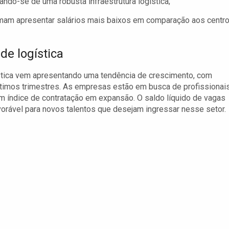
ndo-se de uma robusta infraestrutura logística;
am apresentar salários mais baixos em comparação aos centr
de logística
ística vem apresentando uma tendência de crescimento, com
ltimos trimestres. As empresas estão em busca de profissionai
um índice de contratação em expansão. O saldo líquido de vagas
avorável para novos talentos que desejam ingressar nesse setor.