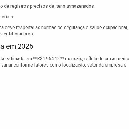
 de registros precisos de itens armazenados;
eriais.
tica deve respeitar as normas de segurança e saúde ocupacional,
os colaboradores.
ica em 2026
está estimado em **R$1.964,13** mensais, refletindo um aument
e variar conforme fatores como localização, setor da empresa e