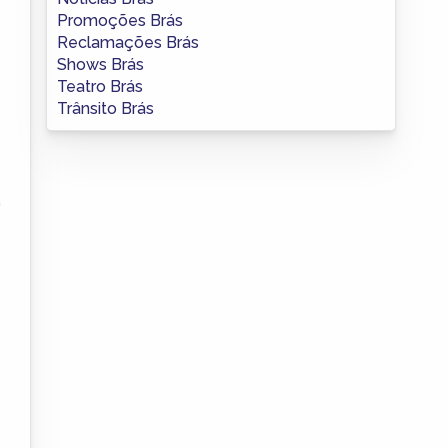
Promoções Brás
Reclamações Brás
Shows Brás
Teatro Brás
Trânsito Brás
o