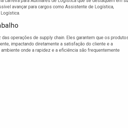
 na carreira para Auxiliares de Logística que se destaquem em s
ossível avançar para cargos como Assistente de Logística,
Logística.
abalho
ez das operações de supply chain. Eles garantem que os produto
nte, impactando diretamente a satisfação do cliente e a
m ambiente onde a rapidez e a eficiência são frequentemente