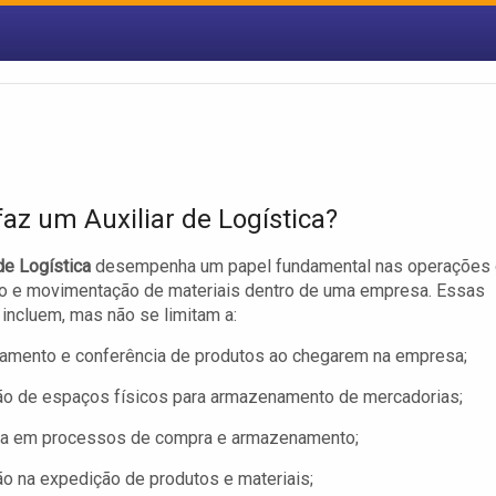
faz um Auxiliar de Logística?
 de Logística
desempenha um papel fundamental nas operações
ão e movimentação de materiais dentro de uma empresa. Essas
 incluem, mas não se limitam a:
amento e conferência de produtos ao chegarem na empresa;
ão de espaços físicos para armazenamento de mercadorias;
ia em processos de compra e armazenamento;
o na expedição de produtos e materiais;