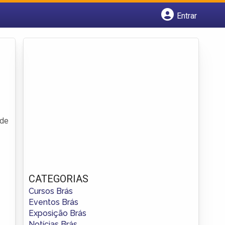
Entrar
Cadastrar empresa
Fazer login
Criar conta
 de
CATEGORIAS
Cursos Brás
Eventos Brás
Exposição Brás
Notícias Brás