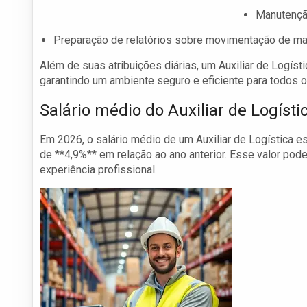
Manutenção
Preparação de relatórios sobre movimentação de mat
Além de suas atribuições diárias, um Auxiliar de Logís
garantindo um ambiente seguro e eficiente para todos 
Salário médio do Auxiliar de Logíst
Em 2026, o salário médio de um Auxiliar de Logística 
de **4,9%** em relação ao ano anterior. Esse valor pod
experiência profissional.