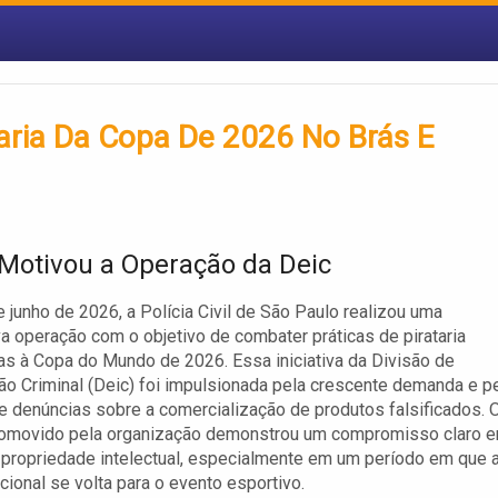
aria Da Copa De 2026 No Brás E
Motivou a Operação da Deic
e junho de 2026, a Polícia Civil de São Paulo realizou uma
iva operação com o objetivo de combater práticas de pirataria
as à Copa do Mundo de 2026. Essa iniciativa da Divisão de
ão Criminal (Deic) foi impulsionada pela crescente demanda e p
 denúncias sobre a comercialização de produtos falsificados. 
romovido pela organização demonstrou um compromisso claro 
 propriedade intelectual, especialmente em um período em que 
cional se volta para o evento esportivo.