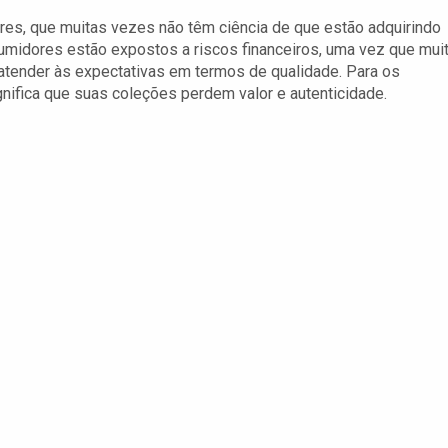
res, que muitas vezes não têm ciência de que estão adquirindo
sumidores estão expostos a riscos financeiros, uma vez que mui
tender às expectativas em termos de qualidade. Para os
gnifica que suas coleções perdem valor e autenticidade.