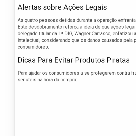
Alertas sobre Ações Legais
As quatro pessoas detidas durante a operação enfrentam
Este desdobramento reforça a ideia de que ações legais
delegado titular da 1ª DIG, Wagner Carrasco, enfatizou 
intelectual, considerando que os danos causados pela
consumidores.
Dicas Para Evitar Produtos Piratas
Para ajudar os consumidores a se protegerem contra f
ser úteis na hora da compra: