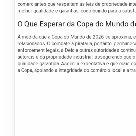
comerciantes que respeitam as leis de propriedade int
melhor qualidade e garantias, contribuindo para a sati
O Que Esperar da Copa do Mundo d
À medida que a Copa do Mundo de 2026 se aproxima, e
relacionados. O combate à pirataria, portanto, perman
enforcement legais, a Deic e outras autoridades conti
autorais e da propriedade industrial, assegurando que
qualidade garantida. Assim, a expectativa é que mais 
a Copa, apoiando a integridade do comércio local e a t