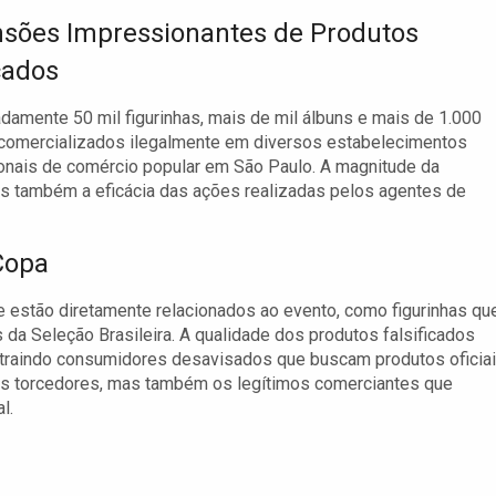
sões Impressionantes de Produtos
cados
damente 50 mil figurinhas, mais de mil álbuns e mais de 1.000
 comercializados ilegalmente em diversos estabelecimentos
ionais de comércio popular em São Paulo. A magnitude da
mas também a eficácia das ações realizadas pelos agentes de
 Copa
 estão diretamente relacionados ao evento, como figurinhas qu
a Seleção Brasileira. A qualidade dos produtos falsificados
atraindo consumidores desavisados que buscam produtos oficia
s os torcedores, mas também os legítimos comerciantes que
l.