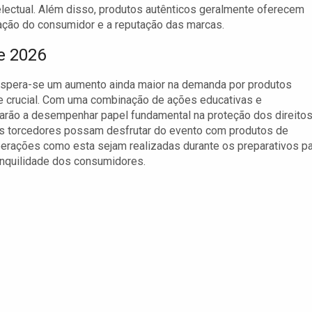
electual. Além disso, produtos autênticos geralmente oferecem
sfação do consumidor e a reputação das marcas.
e 2026
spera-se um aumento ainda maior na demanda por produtos
ece crucial. Com uma combinação de ações educativas e
nuarão a desempenhar papel fundamental na proteção dos direito
 os torcedores possam desfrutar do evento com produtos de
operações como esta sejam realizadas durante os preparativos p
ranquilidade dos consumidores.