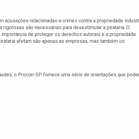
 acusações relacionadas a crimes contra a propriedade industri
 rigorosas são necessárias para desestimular a pirataria. O
a importância de proteger os derechos autorais e a propriedade
 pirataria afetam não apenas as empresas, mas também os
raudes, o Procon-SP fornece uma série de orientações que pod