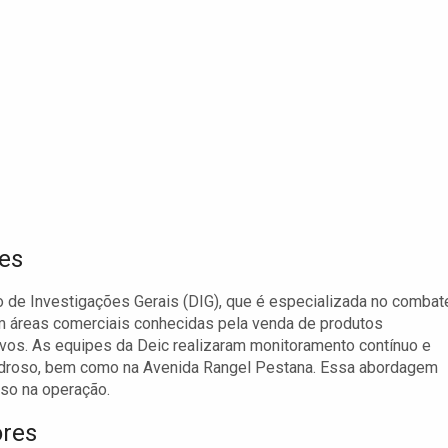
ões
o de Investigações Gerais (DIG), que é especializada no combat
 em áreas comerciais conhecidas pela venda de produtos
ivos. As equipes da Deic realizaram monitoramento contínuo e
Pedroso, bem como na Avenida Rangel Pestana. Essa abordagem
sso na operação.
ores