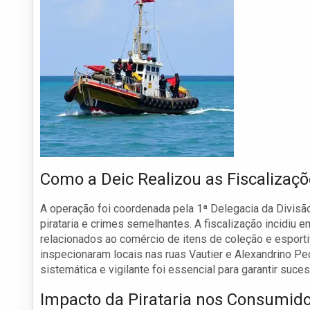
Como a Deic Realizou as Fiscalizaç
A operação foi coordenada pela 1ª Delegacia da Divisã
pirataria e crimes semelhantes. A fiscalização incidiu
relacionados ao comércio de itens de coleção e esport
inspecionaram locais nas ruas Vautier e Alexandrino 
sistemática e vigilante foi essencial para garantir suce
Impacto da Pirataria nos Consumid