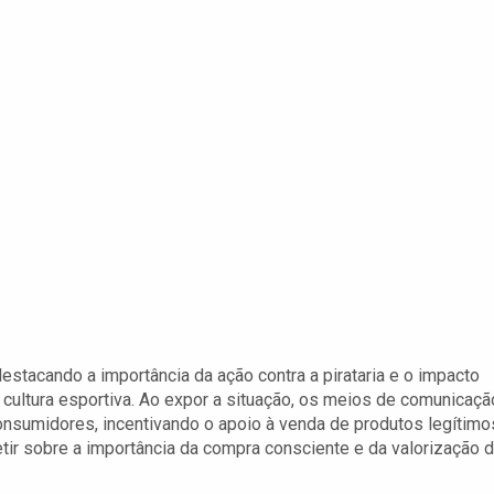
estacando a importância da ação contra a pirataria e o impacto
 cultura esportiva. Ao expor a situação, os meios de comunicaçã
onsumidores, incentivando o apoio à venda de produtos legítimo
etir sobre a importância da compra consciente e da valorização 