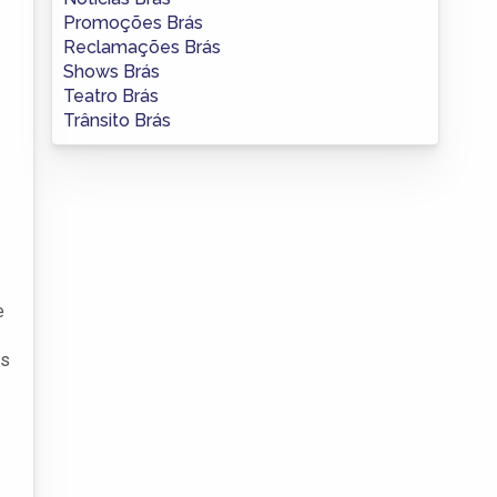
Promoções Brás
Reclamações Brás
Shows Brás
Teatro Brás
Trânsito Brás
e
is