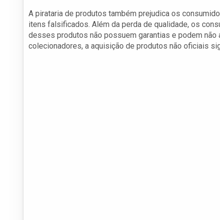
A pirataria de produtos também prejudica os consumido
itens falsificados. Além da perda de qualidade, os con
desses produtos não possuem garantias e podem não a
colecionadores, a aquisição de produtos não oficiais si