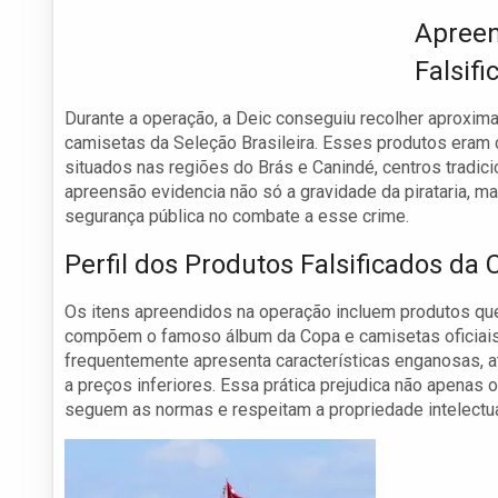
Apreen
Falsifi
Durante a operação, a Deic conseguiu recolher aproxima
camisetas da Seleção Brasileira. Esses produtos eram
situados nas regiões do Brás e Canindé, centros tradic
apreensão evidencia não só a gravidade da pirataria, 
segurança pública no combate a esse crime.
Perfil dos Produtos Falsificados da
Os itens apreendidos na operação incluem produtos que
compõem o famoso álbum da Copa e camisetas oficiais d
frequentemente apresenta características enganosas, 
a preços inferiores. Essa prática prejudica não apena
seguem as normas e respeitam a propriedade intelectua