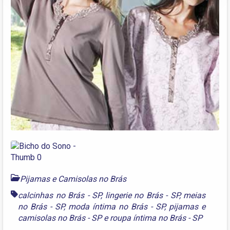
Pijamas e Camisolas no Brás
calcinhas no Brás - SP
,
lingerie no Brás - SP
,
meias
no Brás - SP
,
moda íntima no Brás - SP
,
pijamas e
camisolas no Brás - SP
e
roupa íntima no Brás - SP