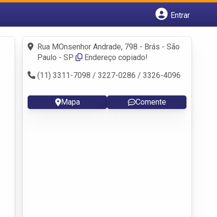
Entrar
Cadastrar empresa
Fazer login
Rua MOnsenhor Andrade, 798 - Brás - São
Criar conta
Paulo - SP
Endereço copiado!
(11) 3311-7098 / 3227-0286 / 3326-4096
Mapa
Comente